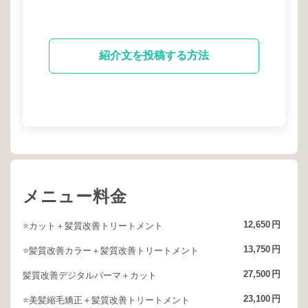
紹介文を投稿する方法
メニュー料金
12,650
円
⭐️カット＋髪質改善トリートメント
13,750
円
⭐️髪質改善カラー＋髪質改善トリートメント
27,500
円
髪質改善デジタルパーマ＋カット
23,100
円
⭐️美髪縮毛矯正＋髪質改善トリートメント