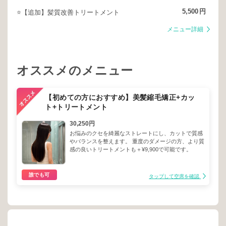
5,500
円
⭐️【追加】髪質改善トリートメント
メニュー詳細
オススメのメニュー
【初めての方におすすめ】美髪縮毛矯正+カッ
ト+トリートメント
30,250円
お悩みのクセを綺麗なストレートにし、カットで質感
やバランスを整えます。 重度のダメージの方、より質
感の良いトリートメントも＋¥9,900で可能です。
誰でも可
タップして空席を確認