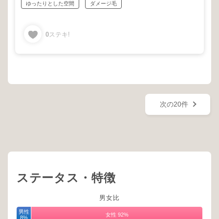
ゆったりとした空間
ダメージ毛
0
ステキ!
次の20件
ステータス・特徴
男女比
男性
女性 92%
8%