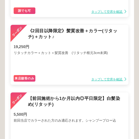
誰でも可
タップして空席を確認
《2回目以降限定》髪質改善＋カラー(リタッ
チ)＋カット♪
19,250円
リタッチカラー＋カット＋髪質改善 (リタッチ根元3cm未満)
来店顧客のみ
タップして空席を確認
【前回施術から1か月以内◎平日限定】白髪染
め(リタッチ)
5,500円
前回当店でカラーされた方のみ適応されます。シャンプーブロー込