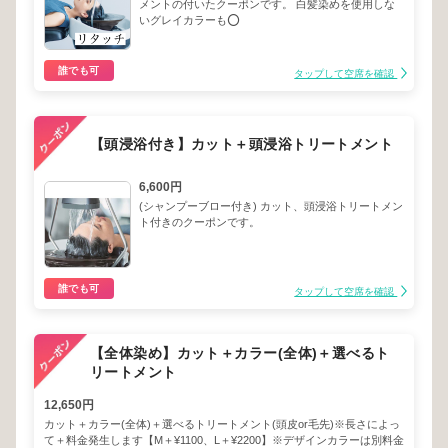
メントの付いたクーポンです。 白髪染めを使用しな
いグレイカラーも⭕️
誰でも可
タップして空席を確認
【頭浸浴付き】カット＋頭浸浴トリートメント
6,600円
(シャンプーブロー付き) カット、頭浸浴トリートメン
ト付きのクーポンです。
誰でも可
タップして空席を確認
【全体染め】カット＋カラー(全体)＋選べるト
リートメント
12,650円
カット＋カラー(全体)＋選べるトリートメント(頭皮or毛先)※長さによっ
て＋料金発生します【M＋¥1100、L＋¥2200】※デザインカラーは別料金