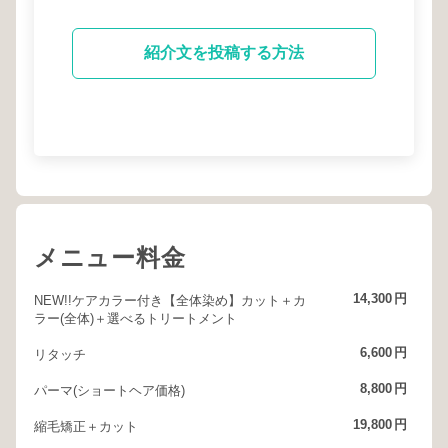
紹介文を投稿する方法
メニュー料金
14,300
円
NEW!!ケアカラー付き【全体染め】カット＋カ
ラー(全体)＋選べるトリートメント
6,600
円
リタッチ
8,800
円
パーマ(ショートヘア価格)
19,800
円
縮毛矯正＋カット