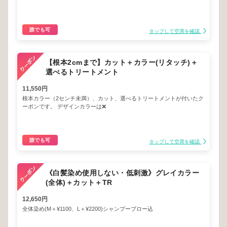
誰でも可
タップして空席を確認
【根本2cmまで】カット＋カラー(リタッチ)＋
選べるトリートメント
11,550円
根本カラー（2センチ未満）、カット、選べるトリートメントが付いたク
ーポンです。 デザインカラーは❌
誰でも可
タップして空席を確認
《白髪染め使用しない・低刺激》グレイカラー
(全体)＋カット＋TR
12,650円
全体染め(M＋¥1100、L＋¥2200)シャンプーブロー込