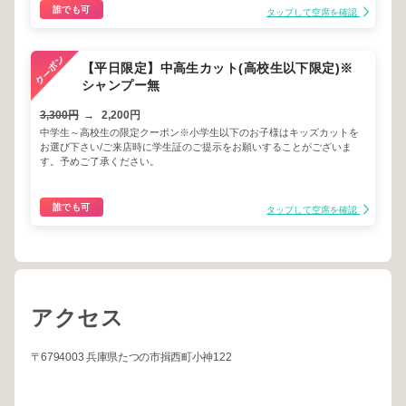
誰でも可
タップして空席を確認
【平日限定】中高生カット(高校生以下限定)※
シャンプー無
3,300円
→
2,200円
中学生～高校生の限定クーポン※小学生以下のお子様はキッズカットを
お選び下さい/ご来店時に学生証のご提示をお願いすることがございま
す。予めご了承ください。
誰でも可
タップして空席を確認
アクセス
〒6794003 兵庫県たつの市揖西町小神122