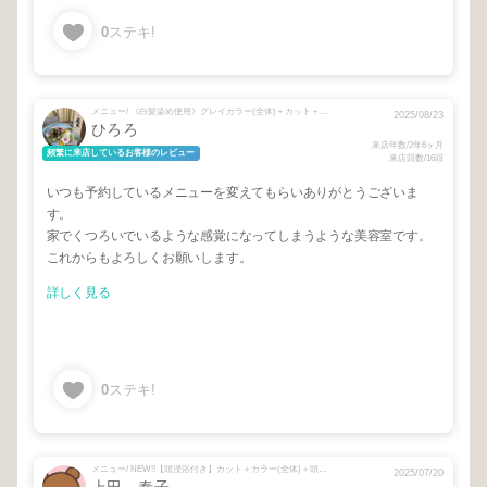
0
ステキ!
メニュー/ 《白髪染め使用》グレイカラー(全体)＋カット＋トリートメント
2025/08/23
ひろろ
来店年数/2年6ヶ月
頻繁に来店しているお客様のレビュー
来店回数/16回
いつも予約しているメニューを変えてもらいありがとうございま
す。
家でくつろいでいるような感覚になってしまうような美容室です。
これからもよろしくお願いします。
詳しく見る
0
ステキ!
メニュー/ NEW!!【頭浸浴付き】カット＋カラー(全体)＋頭浸浴トリートメント
2025/07/20