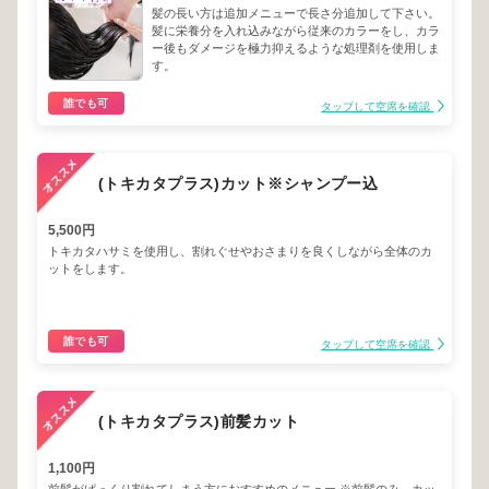
髪の長い方は追加メニューで長さ分追加して下さい。
髪に栄養分を入れ込みながら従来のカラーをし、カラ
ー後もダメージを極力抑えるような処理剤を使用しま
す。
誰でも可
タップして空席を確認
(トキカタプラス)カット※シャンプー込
5,500円
トキカタハサミを使用し、割れぐせやおさまりを良くしながら全体のカ
ットをします。
誰でも可
タップして空席を確認
(トキカタプラス)前髪カット
1,100円