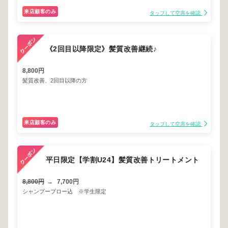
来店顧客のみ
タップして空席を確認
《2回目以降限定》髪質改善継続♪
8,800円
髪質改善、2回目以降の方
来店顧客のみ
タップして空席を確認
平日限定【学割U24】髪質改善トリートメント
8,800円
→
7,700円
シャンプーブロー込 ※学生限定