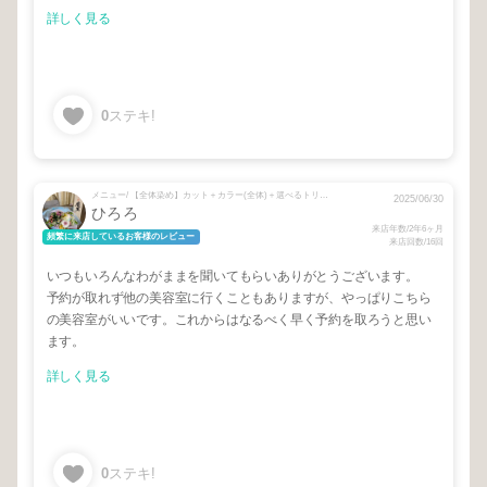
詳しく見る
0
ステキ!
メニュー/ 【全体染め】カット＋カラー(全体)＋選べるトリートメント
2025/06/30
ひろろ
来店年数/2年6ヶ月
頻繁に来店しているお客様のレビュー
来店回数/16回
いつもいろんなわがままを聞いてもらいありがとうございます。
予約が取れず他の美容室に行くこともありますが、やっぱりこちら
の美容室がいいです。これからはなるべく早く予約を取ろうと思い
ます。
詳しく見る
0
ステキ!