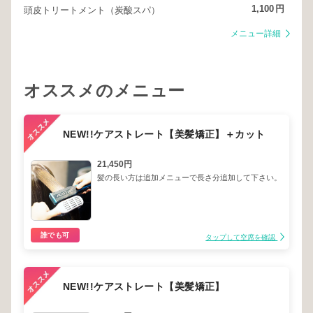
1,100
円
頭皮トリートメント（炭酸スパ）
メニュー詳細
オススメのメニュー
NEW!!ケアストレート【美髪矯正】＋カット
21,450円
髪の長い方は追加メニューで長さ分追加して下さい。
誰でも可
タップして空席を確認
NEW!!ケアストレート【美髪矯正】