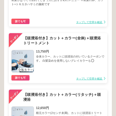
前髪がぱっくり割れてしまう方におすすめのメニュー ※前髪のみ、カッ
ト+トキカタハサミの施術です
誰でも可
タップして空席を確認
【頭浸浴付き】カット＋カラー(全体)＋頭浸浴
トリートメント
13,750円
全体カラー、カットに頭浸浴の付いているクーポンで
す。 白髪染めを使用しないグレイカラーも⭕️
誰でも可
タップして空席を確認
【頭浸浴付き】カット＋カラー(リタッチ)＋頭
浸浴
12,650円
根元カラー(2センチ未満)、カットに頭浸浴トリート