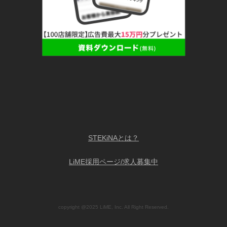
STEKiNAとは？
LiME採用ページ/求人募集中
copyright @2025 LiME, Inc. All Right Reserved.