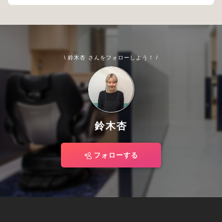
\ 鈴木杏 さんをフォローしよう！ /
鈴木杏
フォローする