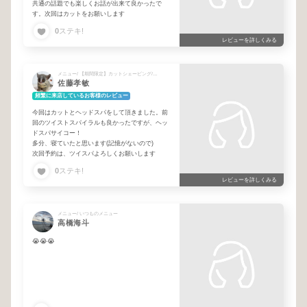
共通の話題でも楽しくお話が出来て良かったで
す。次回はカットをお願いします
0
ステキ!
レビューを詳しくみる
メニュー/ 【期間限定】カットシェービング/プレゼント付ヘッドスパキャンペーン🎁
佐藤孝敏
頻繁に来店しているお客様のレビュー
今回はカットとヘッドスパをして頂きました。前
回のツイストスパイラルも良かったですが、ヘッ
ドスパサイコー！
多分、寝ていたと思います(記憶がないので)
次回予約は、ツイスパよろしくお願いします
0
ステキ!
レビューを詳しくみる
メニュー/ いつものメニュー
高橋海斗
😭😭😭