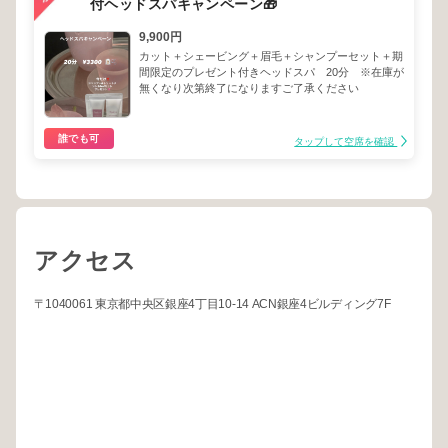
付ヘッドスパキャンペーン🎁
9,900円
カット＋シェービング＋眉毛＋シャンプーセット＋期
間限定のプレゼント付きヘッドスパ 20分 ※在庫が
無くなり次第終了になりますご了承ください
誰でも可
タップして空席を確認
アクセス
〒1040061 東京都中央区銀座4丁目10-14 ACN銀座4ビルディング7F