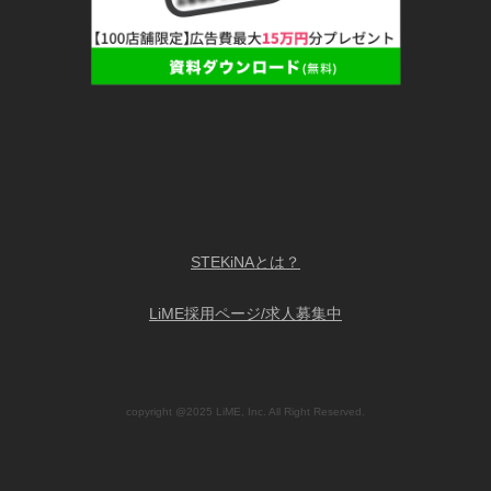
STEKiNAとは？
LiME採用ページ/求人募集中
copyright @2025 LiME, Inc. All Right Reserved.