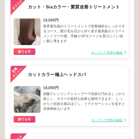
カット・Siaカラー・髪質改善トリートメント
18,000円
業界最先端のトリートメントで栄養補給をしっかりす
るコース。髪の毛を芯から作り直す最高級のトリート
メントでツヤ感、手触りUPダメージを受けにくい強
い髪に導きます
誰でも可
タップして空席を確認
カットカラー極上ヘッドスパ
18,000円
炭酸クレンジングシャンプーで頭皮の汚れをしっかり
落とし、カラーの色持ち効果も期待できます。 しっ
かりと頭皮を揉みほぐし、リラクゼーションを促すと
自律神経もいます
誰でも可
タップして空席を確認