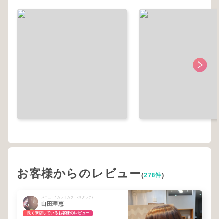
お客様からのレビュー
(
278件
)
メニュー/ カットカラー(リタッチ)
山田理恵
長く来店しているお客様のレビュー