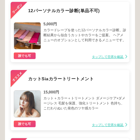
12パーソナルカラー診断(単品不可)
5,000円
カラードレープを使った12パーソナルカラー診断。診
断結果から似合うカットやカラーをご提案。 ヘアメ
ニューのオプションとして利用できるメニューです。
誰でも可
タップして空席を確認
カットSiaカラートリートメント
15,000円
カット＋カラー＋トリートメント ダメージケア×ダメ
ージレス 毛髪を保護、強化トリートメント 色持ち、
こだわりぬいた発色のツヤ感カラー
誰でも可
タップして空席を確認