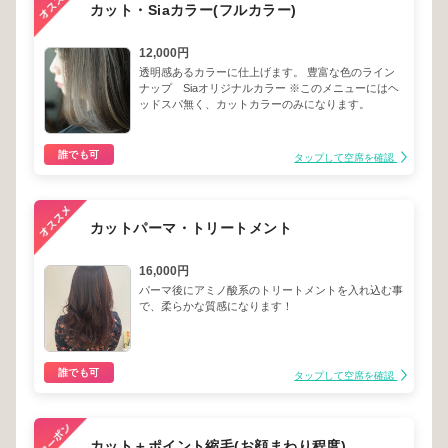
カット・Siaカラー(フルカラー)
12,000円
透明感あるカラーに仕上げます。 豊富な色のライン
ナップ Siaオリジナルカラー ※このメニューにはヘ
ッドスパ無く、カットカラーのみになります。
誰でも可
タップして空席を確認
カットパーマ・トリートメント
16,000円
パーマ後にアミノ酸系のトリートメントを入れ込む事
で、柔らかな質感になります！
誰でも可
タップして空席を確認
カット＋ポイント縮毛(お顔まわり程度)