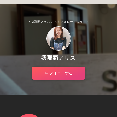
\ 我那覇アリス さんをフォローしよう！ /
我那覇アリス
フォローする