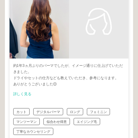
約1年3ヵ月ぶりのパーマでしたが、イメージ通りに仕上げていただ
きました。
ドライやセットの仕方なども教えていただき、参考になります。
ありがとうございました😊
詳しく見る
カット
デジタルパーマ
ロング
フェミニン
マンツーマン
似合わせ得意
エイジング毛
丁寧なカウンセリング