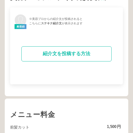
※美容プロからの紹介文が投稿されると
こちらに
ステキナ紹介文
が表示されます
紹介文を投稿する方法
メニュー料金
1,500
円
前髪カット