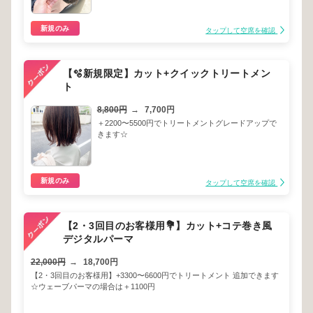
新規のみ
タップして空席を確認
【🫧新規限定】カット+クイックトリートメン
ト
8,800円
→
7,700円
＋2200〜5500円でトリートメントグレードアップで
きます☆
新規のみ
タップして空席を確認
【2・3回目のお客様用💐】カット+コテ巻き風
デジタルパーマ
22,000円
→
18,700円
【2・3回目のお客様用】+3300〜6600円でトリートメント 追加できます
☆ウェーブパーマの場合は＋1100円