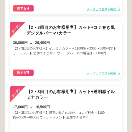
誰でも可
タップして空席を確認
【2・3回目のお客様用💐】カット+コテ巻き風
デジタルパーマ+カラー
30,800円
→
26,400円
【2・3回目のお客様用】イルミナカラー＋1100円/＋3300〜6600円でト
リートメント 追加できます☆ ウェーブパーマの場合は＋1100円
誰でも可
タップして空席を確認
【2・3回目のお客様用💐】カット+透明感イル
ミナカラー
17,600円
→
16,500円
【2・3回目のお客様用】肩下の長さの場合、ロング料金＋1100
円/+3300〜6600円でトリートメント 追加できます☆