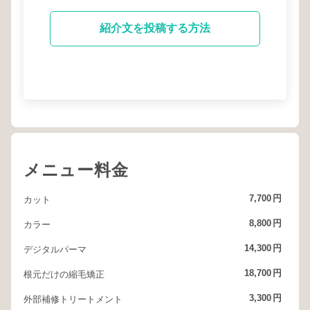
紹介文を投稿する方法
メニュー料金
7,700
円
カット
8,800
円
カラー
14,300
円
デジタルパーマ
18,700
円
根元だけの縮毛矯正
3,300
円
外部補修トリートメント