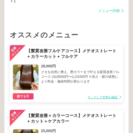
ト】
メニュー詳細
オススメのメニュー
【髪質改善フルケアコース】メテオストレート
＋カラーカット＋フルケア
28,000円
クセを自然に整え、艶カラーまで叶える髪質改善フル
コース (S)28000円〜(L)31000円 ※長さ・髪の状態に
より料金・施術時間が変わります
誰でも可
タップして空席を確認
【髪質改善＋カラーコース】メテオストレート
＋カット＋ケアカラー
25,000円