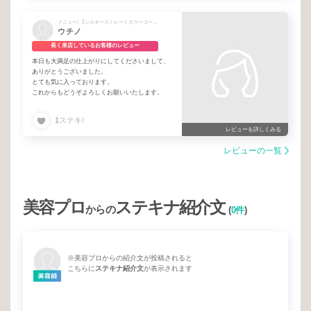
メニュー/ 【シルキーストレートカラーコース】ストパー＋カラーカット
ウチノ
長く来店しているお客様のレビュー
本日も大満足の仕上がりにしてくださいまして、
ありがとうございました。
とても気に入っております。
これからもどうぞよろしくお願いいたします。
1
ステキ!
レビューを詳しくみる
レビューの一覧
美容プロ
ステキナ紹介文
からの
(
0件
)
※美容プロからの紹介文が投稿されると
こちらに
ステキナ紹介文
が表示されます