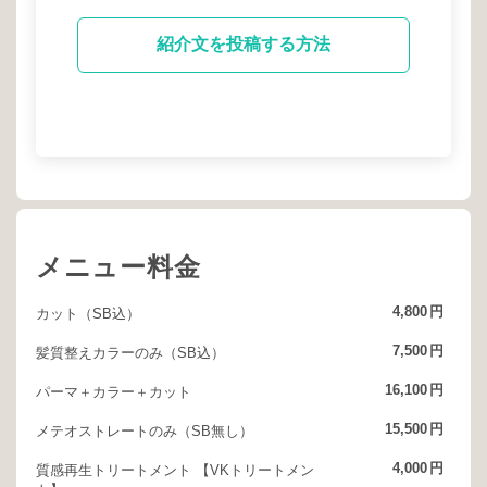
紹介文を投稿する方法
メニュー料金
4,800
円
カット（SB込）
7,500
円
髪質整えカラーのみ（SB込）
16,100
円
パーマ＋カラー＋カット
15,500
円
メテオストレートのみ（SB無し）
4,000
円
質感再生トリートメント 【VKトリートメン