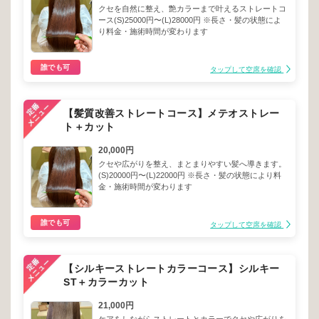
クセを自然に整え、艶カラーまで叶えるストレートコ
ース(S)25000円〜(L)28000円 ※長さ・髪の状態によ
り料金・施術時間が変わります
誰でも可
タップして空席を確認
【髪質改善ストレートコース】メテオストレー
ト＋カット
20,000円
クセや広がりを整え、まとまりやすい髪へ導きます。
(S)20000円〜(L)22000円 ※長さ・髪の状態により料
金・施術時間が変わります
誰でも可
タップして空席を確認
【シルキーストレートカラーコース】シルキー
ST＋カラーカット
21,000円