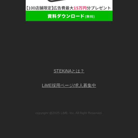
STEKiNAとは？
LiME採用ページ/求人募集中
copyright @2025 LiME, Inc. All Right Reserved.