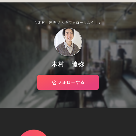
\ 木村 陸弥 さんをフォローしよう！ /
木村 陸弥
フォローする