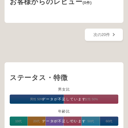
お客様からのレビュー
(0件)
次の20件
ステータス・特徴
男女比
データが不足しています
男性 50%
女性 50%
年齢比
データが不足しています
10代
20代
30代
40代
50代
60代