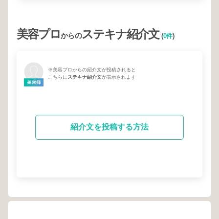
美容プロ
ステキナ紹介文
からの
(
0件
)
※美容プロからの紹介文が投稿されると
こちらに
ステキナ紹介文
が表示されます
紹介文を投稿する方法