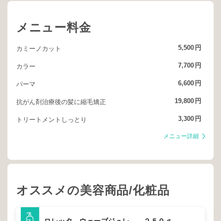
メニュー料金
5,500
円
カミーノカット
7,700
円
カラー
6,600
円
パーマ
19,800
円
抗がん剤治療後の髪に縮毛矯正
3,300
円
トリートメントしっとり
メニュー詳細
オススメの美容商品/化粧品