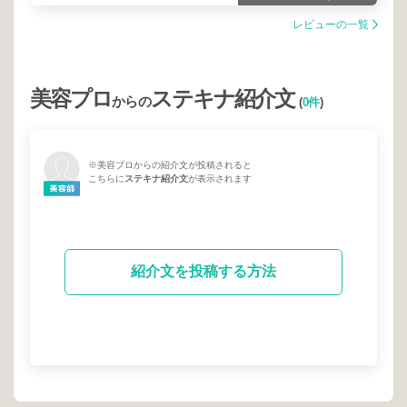
レビューの一覧
美容プロ
ステキナ紹介文
からの
(
0件
)
※美容プロからの紹介文が投稿されると
こちらに
ステキナ紹介文
が表示されます
紹介文を投稿する方法