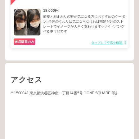
18,000円
前髪と顔まわりの癖が気になる方におすすめのクーポ
ン!!全体のうねりは気にならなければ前髪だけのスト
レートでイメージが大きく変わります✨サイドバング
作る事可能です
来店顧客のみ
タップして空席を確認
アクセス
〒1500041 東京都渋谷区神南一丁目14番5号 J-ONE SQUARE 2階