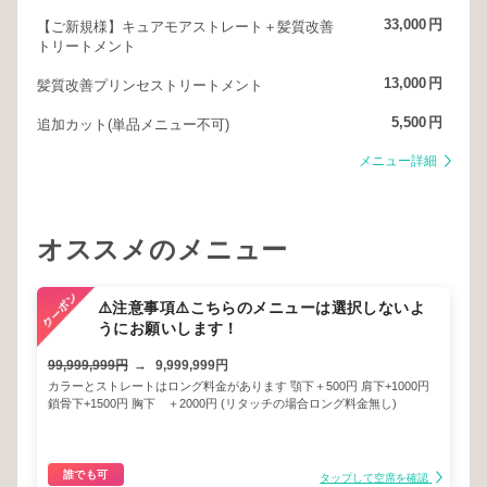
33,000
円
【ご新規様】キュアモアストレート＋髪質改善
トリートメント
13,000
円
髪質改善プリンセストリートメント
5,500
円
追加カット(単品メニュー不可)
メニュー詳細
オススメのメニュー
⚠️注意事項⚠️こちらのメニューは選択しないよ
うにお願いします！
99,999,999円
→
9,999,999円
カラーとストレートはロング料金があります 顎下＋500円 肩下+1000円
鎖骨下+1500円 胸下 ＋2000円 (リタッチの場合ロング料金無し)
誰でも可
タップして空席を確認