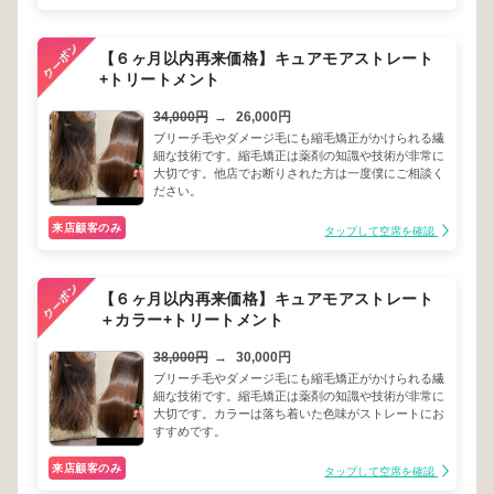
【６ヶ月以内再来価格】キュアモアストレート
+トリートメント
34,000円
→
26,000円
ブリーチ毛やダメージ毛にも縮毛矯正がかけられる繊
細な技術です。縮毛矯正は薬剤の知識や技術が非常に
大切です。他店でお断りされた方は一度僕にご相談く
ださい。
来店顧客のみ
タップして空席を確認
【６ヶ月以内再来価格】キュアモアストレート
＋カラー+トリートメント
38,000円
→
30,000円
ブリーチ毛やダメージ毛にも縮毛矯正がかけられる繊
細な技術です。縮毛矯正は薬剤の知識や技術が非常に
大切です。カラーは落ち着いた色味がストレートにお
すすめです。
来店顧客のみ
タップして空席を確認