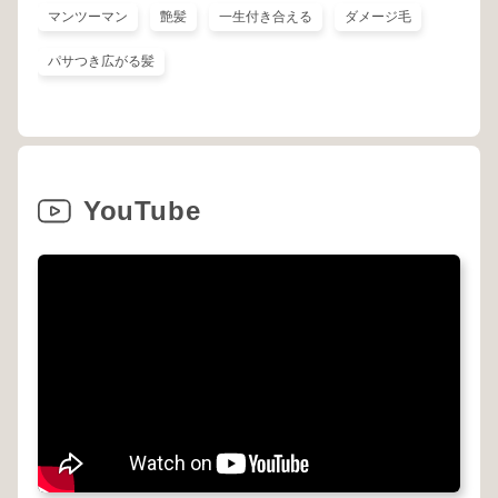
マンツーマン
艶髪
一生付き合える
ダメージ毛
パサつき広がる髪
YouTube