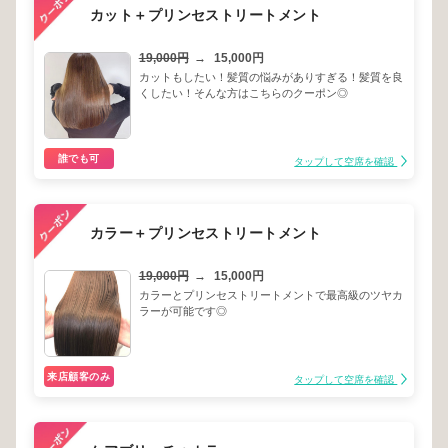
カット＋プリンセストリートメント
19,000円
→
15,000円
カットもしたい！髪質の悩みがありすぎる！髪質を良
くしたい！そんな方はこちらのクーポン◎
誰でも可
タップして空席を確認
カラー＋プリンセストリートメント
19,000円
→
15,000円
カラーとプリンセストリートメントで最高級のツヤカ
ラーが可能です◎
来店顧客のみ
タップして空席を確認