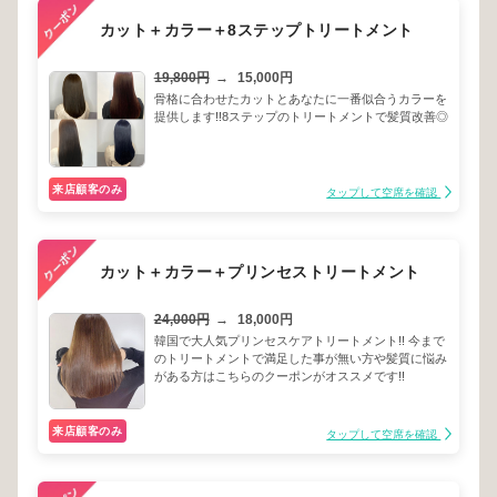
カット＋カラー＋8ステップトリートメント
19,800円
→
15,000円
骨格に合わせたカットとあなたに一番似合うカラーを
提供します!!8ステップのトリートメントで髪質改善◎
来店顧客のみ
タップして空席を確認
カット＋カラー＋プリンセストリートメント
24,000円
→
18,000円
韓国で大人気プリンセスケアトリートメント!! 今まで
のトリートメントで満足した事が無い方や髪質に悩み
がある方はこちらのクーポンがオススメです!!
来店顧客のみ
タップして空席を確認