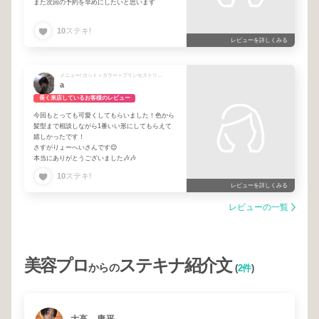
また次回の予約を早めにしたいと思います
10
ステキ!
レビューを詳しくみる
メニュー/ カット＋カラー＋プリンセストリートメント
a
長く来店しているお客様のレビュー
今回もとっても可愛くしてもらいました！色から
髪型まで相談しながら1番いい形にしてもらえて
嬉しかったです！
さすがりょーへいさんです😌
本当にありがとうございました🎶🎶
10
ステキ!
レビューを詳しくみる
レビューの一覧
美容プロ
ステキナ紹介文
からの
(
2件
)