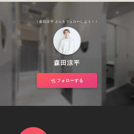
\ 森田涼平 さんをフォローしよう！ /
森田涼平
フォローする