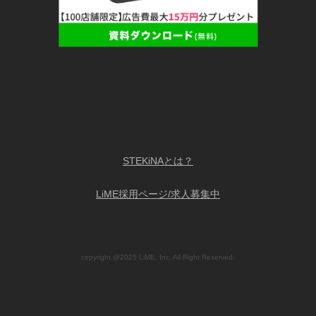
STEKiNAとは？
LiME採用ページ/求人募集中
copyright @2025 LiME, Inc. All Right Reserved.