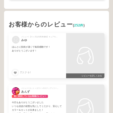
お客様からのレビュー
(
252件
)
メニュー/ 【６ヶ月以内再来価格】キュアモアストレート+トリートメント
みゆ
ほんとに技術が凄くて毎回感動です！
ありがとうございます！
7
ステキ!
レビューを詳しくみる
メニュー/ カット＋カラー＋8ステップトリートメント
あんず
長く来店しているお客様のレビュー
今日もありがとうございました
いつも頭皮の状態を気にしてくださり、安心して
カラー＆カットが出来ました！