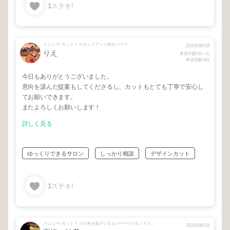
1
ステキ!
メニュー/ カット + スタンドアップ根元パーマ
2024/06/19
りえ
来店年数/10ヶ月
来店回数/4回
今日もありがとうございました。
意向を汲んだ提案もしてくださるし、カットもとても丁寧で安心し
てお願いできます。
またよろしくお願いします！
詳しく見る
ゆっくりできるサロン
しっかり相談
デザインカット
1
ステキ!
メニュー/ カット + コテ巻き風デジタルパーマ+スタンドアップ根元パーマ
2024/06/19