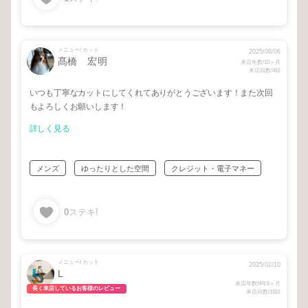
メニュー/ カット
2025/06/06
髙橋 宏明
来店年数/10ヶ月
来店回数/4回
いつも丁寧なカットにしてくれてありがとうございます！また次回
もよろしくお願いします！
詳しく見る
メンズ
ゆったりとした空間
クレジット・電子マネー
0
ステキ!
メニュー/ カット
2025/02/10
L
来店年数/4年6ヶ月
長く来店しているお客様のレビュー
来店回数/16回