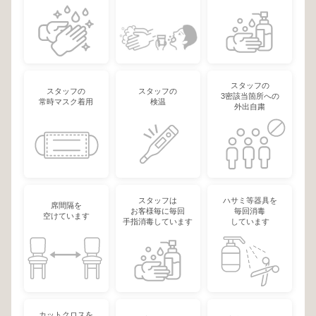
スタッフの
スタッフの
スタッフの
3密該当箇所への
常時マスク着用
検温
外出自粛
スタッフは
ハサミ等器具を
席間隔を
お客様毎に毎回
毎回消毒
空けています
手指消毒しています
しています
カットクロスを