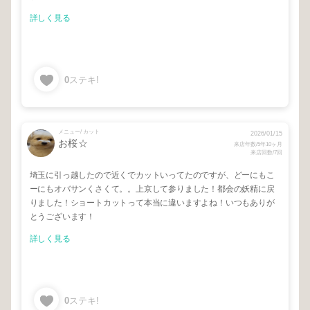
詳しく見る
0
ステキ!
メニュー/ カット
2026/01/15
お桜☆
来店年数/5年10ヶ月
来店回数/7回
埼玉に引っ越したので近くでカットいってたのですが、どーにもこ
ーにもオバサンくさくて。。上京して参りました！都会の妖精に戻
りました！ショートカットって本当に違いますよね！いつもありが
とうございます！
詳しく見る
0
ステキ!