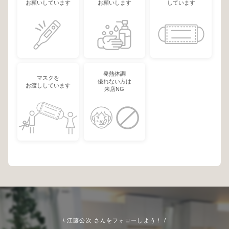
お願いしています
お願いします
しています
発熱体調
マスクを
優れない方は
お渡ししています
来店NG
\ 江藤公次 さんをフォローしよう！ /