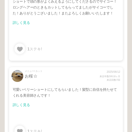
ショートで頭の形がよくみえるようにしてくださるのでサイコー！
ロングヘアーのときもカットしてもらってましたがサイコーでし
た！ありがとうございました！またよろしくお願いいたします！
詳しく見る
1
ステキ!
メニュー/ カット
2025/06/12
お桜☆
来店年数/5年10ヶ月
来店回数/7回
可愛いベリーショートにしてもらいました！髪型に自信を持たせて
くれる美容師さんです！
詳しく見る
1
ステキ!