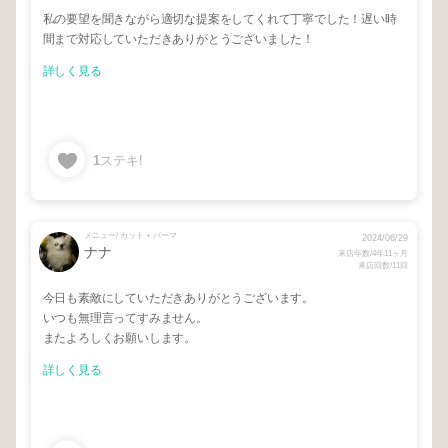
私の要望を聞きながら適切な提案をしてくれて丁寧でした！遅い時
間まで対応していただきありがとうございました！
詳しく見る
1
ステキ!
メニュー/ カット + パーマ
2024/06/29
ナナ
来店年数/4年11ヶ月
来店回数/11回
今日も素敵にしていただきありがとうございます。
いつも無理言ってすみません。
またよろしくお願いします。
詳しく見る