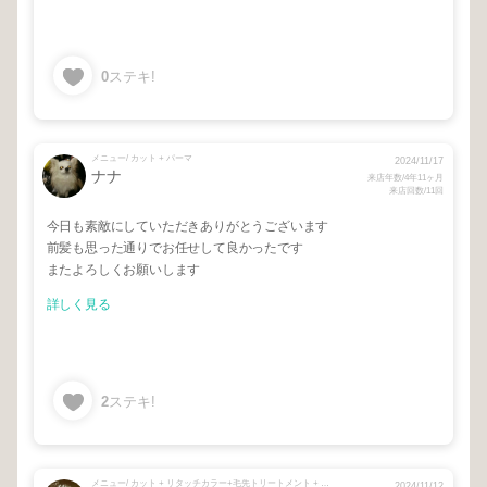
0
ステキ!
メニュー/ カット + パーマ
2024/11/17
ナナ
来店年数/4年11ヶ月
来店回数/11回
今日も素敵にしていただきありがとうございます
前髪も思った通りでお任せして良かったです
またよろしくお願いします
詳しく見る
2
ステキ!
メニュー/ カット + リタッチカラー+毛先トリートメント + スタンドアップ根元パーマ
2024/11/12