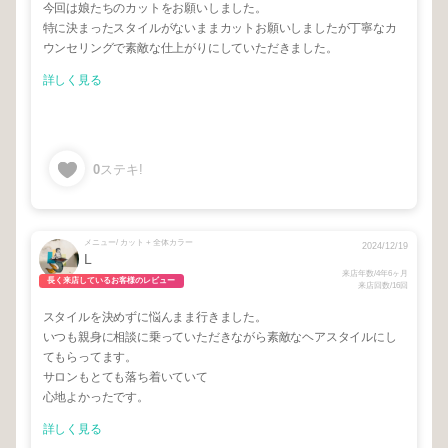
今回は娘たちのカットをお願いしました。
特に決まったスタイルがないままカットお願いしましたが丁寧なカ
ウンセリングで素敵な仕上がりにしていただきました。
詳しく見る
0
ステキ!
メニュー/ カット + 全体カラー
2024/12/19
L
来店年数/4年6ヶ月
長く来店しているお客様のレビュー
来店回数/16回
スタイルを決めずに悩んまま行きました。
いつも親身に相談に乗っていただきながら素敵なヘアスタイルにし
てもらってます。
サロンもとても落ち着いていて
心地よかったです。
詳しく見る