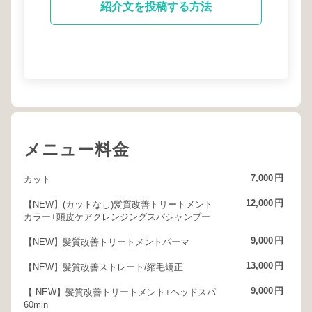
紹介文を投稿する方法
メニュー料金
7,000
円
カット
12,000
円
【NEW】(カットなし)髪質改善トリートメント
カラー+頭皮ケアクレンジングスパシャンプー
9,000
円
【NEW】髪質改善トリートメントパーマ
13,000
円
【NEW】髪質改善ストレート/縮毛矯正
9,000
円
【 NEW】髪質改善トリートメント+ヘッドスパ
60min