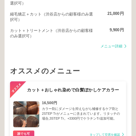
選択可）
21,000
円
縮毛矯正＋カット（渋谷店からの顧客様のみ選
択可）
9,900
円
カット＋トリートメント（渋谷店からの顧客様
のみ選択可）
メニュー詳細
オススメのメニュー
カット＋おしゃれ染めで白髪ぼかしケアカラー
16,500円
カラー剤にダメージを抑えながら補修するケア剤と
2STEP Trがメニューに含まれています。リタッチの
場合,3STEP Tr。+3300円でケラチンTr追加可能。
誰でも可
タップして空席を確認