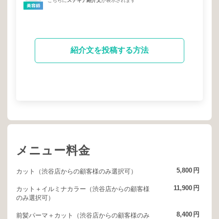
こちらに
ステキナ紹介文
が表示されます
紹介文を投稿する方法
メニュー料金
5,800
円
カット（渋谷店からの顧客様のみ選択可）
11,900
円
カット＋イルミナカラー（渋谷店からの顧客様
のみ選択可）
8,400
円
前髪パーマ＋カット（渋谷店からの顧客様のみ