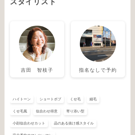
スタイリスト
吉田 智枝子
指名なしで予約
ハイトーン
ショートボブ
くせ毛
細毛
くせ毛風
似合わせ得意
寄り添い型
小顔似合わせカット
品のある抜け感スタイル