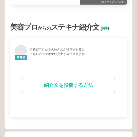
レビューを詳しくみる
美容プロ
ステキナ紹介文
からの
(
0件
)
※美容プロからの紹介文が投稿されると
こちらに
ステキナ紹介文
が表示されます
紹介文を投稿する方法