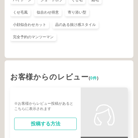
ハイトーン
ショートボブ
くせ毛
細毛
くせ毛風
似合わせ得意
寄り添い型
小顔似合わせカット
品のある抜け感スタイル
完全予約のマンツーマン
お客様からのレビュー
(
0件
)
※お客様からレビュー投稿があると
こちらに表示されます
投稿する方法