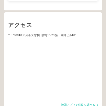
アクセス
〒8700918 大分県大分市日吉町11-23 第一峯野ビル101
地図アプリで経路を調べる