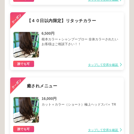
【４０日以内限定】リタッチカラー
6,500円
根本カラー＋シャンプーブロー 全体カラーされたい
お客様はご相談下さい！！
誰でも可
タップして空席を確認
癒されメニュー
16,000円
カット＋カラー（ショート）極上ヘッドスパ＋ TR
誰でも可
タップして空席を確認