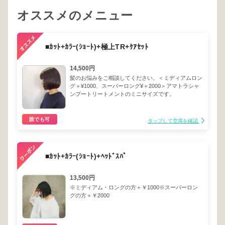
オススメのメニュー
■ｶｯﾄ+ｶﾗｰ(ｼｮｰﾄ)+極上TR+ｹｱｾｯﾄ
14,500円
髪のお悩みをご相談してください。＜ミディアムロン
グ＋¥1000、スーパーロング¥＋2000＞アマトラシャ
ンプートリートメントのミニサイズです。
誰でも可
タップして空席を確認
■ｶｯﾄ+ｶﾗｰ(ｼｮｰﾄ)+ﾍｯﾄﾞｽﾊﾟ
13,500円
※ミディアム・ロングの方＋￥1000※スーパーロン
グの方＋￥2000