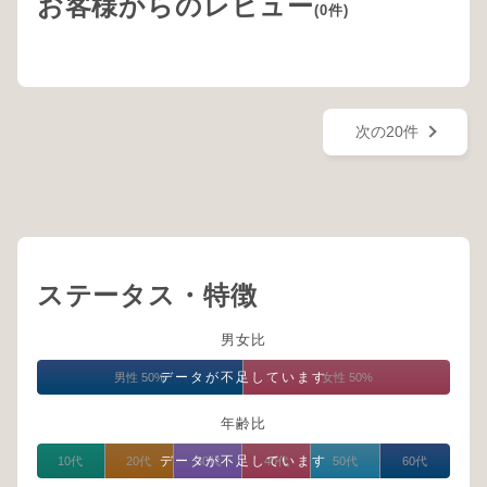
お客様からのレビュー
(0件)
次の20件
ステータス・特徴
男女比
データが不足しています
男性 50%
女性 50%
年齢比
データが不足しています
10代
20代
30代
40代
50代
60代