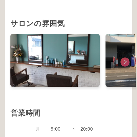
サロンの雰囲気
営業時間
月
9:00
~
20:00