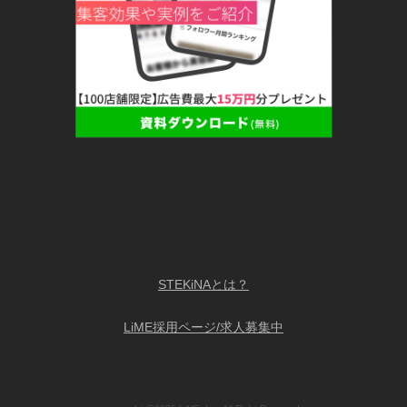
STEKiNAとは？
LiME採用ページ/求人募集中