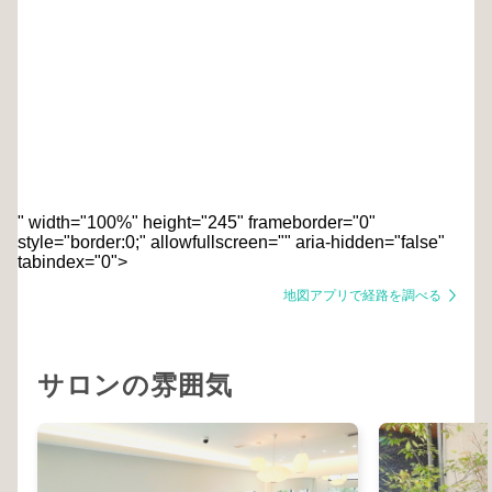
" width="100%" height="245" frameborder="0"
style="border:0;" allowfullscreen="" aria-hidden="false"
tabindex="0">
地図アプリで経路を調べる
サロンの雰囲気