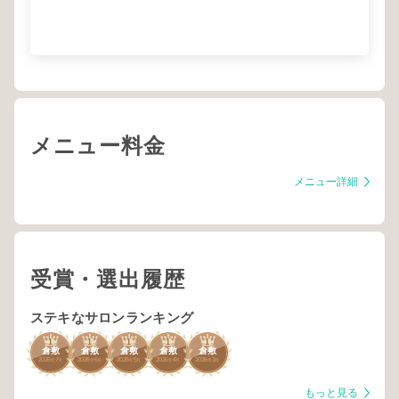
メニュー料金
メニュー詳細
受賞・選出履歴
ステキなサロンランキング
1
1
1
1
1
倉敷
倉敷
倉敷
倉敷
倉敷
2026
7
2026
6
2026
5
2026
4
2026
3
年
月
年
月
年
月
年
月
年
月
もっと見る