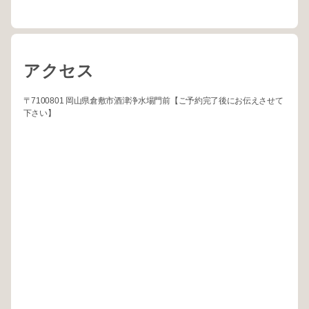
アクセス
〒7100801 岡山県倉敷市酒津浄水場門前【ご予約完了後にお伝えさせて
下さい】