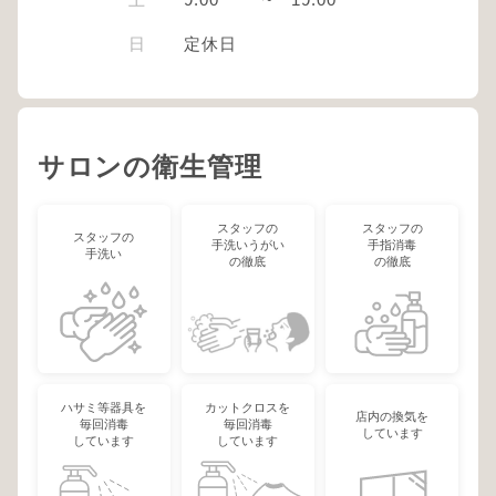
日
定休日
サロンの衛生管理
スタッフの
スタッフの
スタッフの
手洗いうがい
手指消毒
手洗い
の徹底
の徹底
ハサミ等器具を
カットクロスを
店内の換気を
毎回消毒
毎回消毒
しています
しています
しています