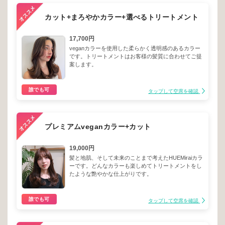
カット+まろやかカラー+選べるトリートメント
17,700円
veganカラーを使用した柔らかく透明感のあるカラー
です。トリートメントはお客様の髪質に合わせてご提
案します。
誰でも可
タップして空席を確認
プレミアムveganカラー+カット
19,000円
髪と地肌、そして未来のことまで考えたHUEMiraiカラ
ーです。どんなカラーも楽しめてトリートメントをし
たような艶やかな仕上がりです。
誰でも可
タップして空席を確認