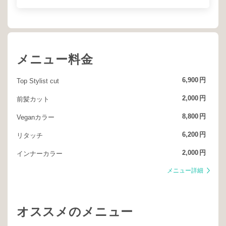
メニュー料金
6,900
円
Top Stylist cut
2,000
円
前髪カット
8,800
円
Veganカラー
6,200
円
リタッチ
2,000
円
インナーカラー
メニュー詳細
オススメのメニュー