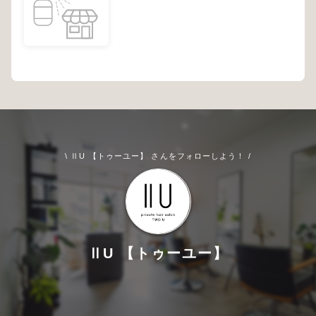
\ ⅡU 【トゥーユー】 さんをフォローしよう！ /
ⅡU 【トゥーユー】