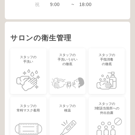
祝
9:00
~
18:00
サロンの衛生管理
スタッフの
スタッフの
スタッフの
手洗いうがい
手指消毒
手洗い
の徹底
の徹底
スタッフの
スタッフの
スタッフの
3密該当箇所への
常時マスク着用
検温
外出自粛