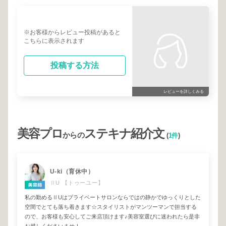
※お客様からレビュー投稿があると
こちらに表示されます
投稿する方法
レビューを詳しくみる
美容プロ
ステキナ紹介文
からの
(
1件
)
U-ki（育休中）
ⅡU 【トゥーユー】
私の勤めるⅡUはプライベートサロンならではの静かでゆっくりとした
空間でとても落ち着きます☆スタイリストがマンツーマンで担当する
ので、お客様も安心してご来店頂けます♪美容室選びに迷われたら是非