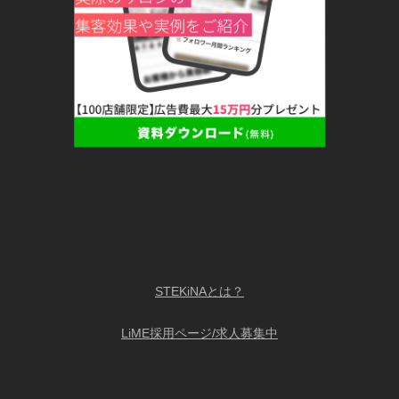
STEKiNAとは？
LiME採用ページ/求人募集中