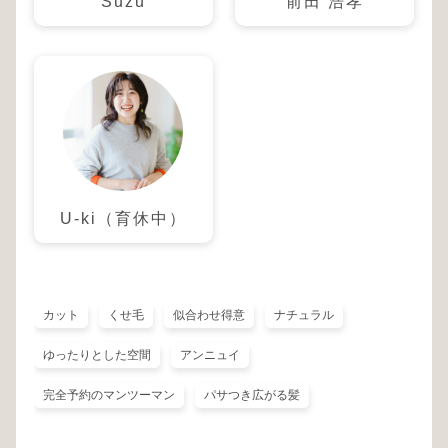
Suzu
前田 浩孝
U-ki（育休中）
カット
くせ毛
似合わせ得意
ナチュラル
ゆったりとした空間
アンニュイ
完全予約のマンツーマン
パサつき広がる髪