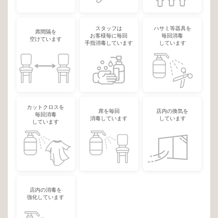
スタッフは
ハサミ等器具を
席間隔を
お客様毎に毎回
毎回消毒
空けています
手指消毒しています
しています
カットクロスを
席を毎回
店内の換気を
毎回消毒
消毒しています
しています
しています
店内の消毒を
強化しています