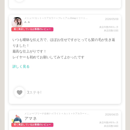
メニュー/ カット＋ケアカラー＋プレミアム13stepトリートメント
2026/05/09
^ ^
来店年数/5年0ヶ月
長く来店しているお客様のレビュー
来店回数/13回
いつも曖昧な伝え方で、ほぼお任せですがとっても髪の毛が生き返
りました！
最高な仕上がりです！
レイヤーも初めてお願いしてみてよかったです
詳しく見る
3
ステキ!
メニュー/ ブリーチ全体/ハイライト + カット＋ケアカラー＋プレミアム13stepトリートメント
2026/04/25
アマネ
来店年数/4年9ヶ月
長く来店しているお客様のレビュー
来店回数/18回