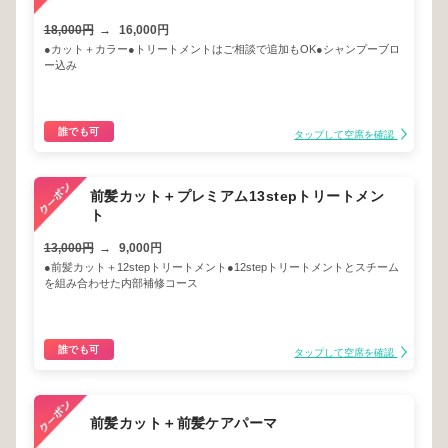
18,000円
→
16,000円
●カット＋カラー●トリートメントはご相談で追加もOK●シャンプーブロ
ー込み
誰でも可
タップして空席を確認
前髪カット＋プレミアム13stepトリートメン
ト
13,000円
→
9,000円
●前髪カット＋12stepトリートメント●12stepトリートメントとスチーム
を組み合わせた内部補修コース
誰でも可
タップして空席を確認
前髪カット＋前髪ケアパーマ