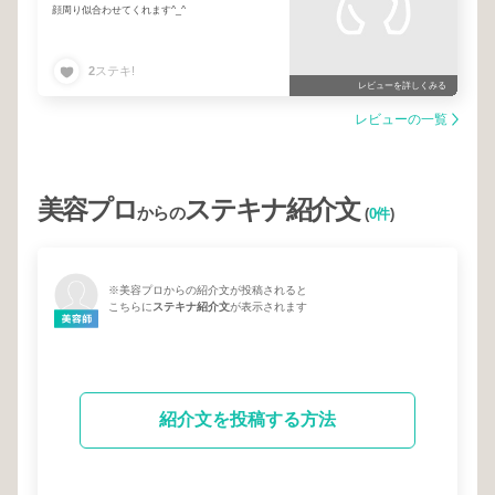
顔周り似合わせてくれます^_^
2
ステキ!
レビューを詳しくみる
レビューの一覧
美容プロ
ステキナ紹介文
からの
(
0件
)
※美容プロからの紹介文が投稿されると
こちらに
ステキナ紹介文
が表示されます
紹介文を投稿する方法