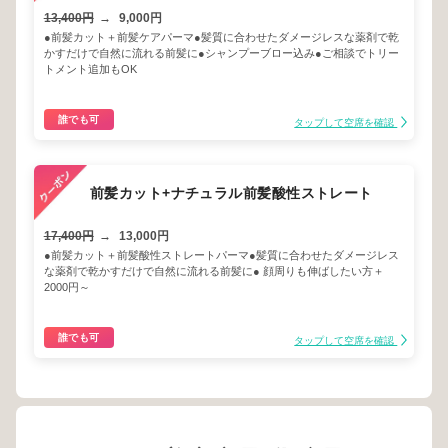
13,400円
→
9,000円
●前髪カット＋前髪ケアパーマ●髪質に合わせたダメージレスな薬剤で乾
かすだけで自然に流れる前髪に●シャンプーブロー込み●ご相談でトリー
トメント追加もOK
誰でも可
タップして空席を確認
前髪カット+ナチュラル前髪酸性ストレート
17,400円
→
13,000円
●前髪カット＋前髪酸性ストレートパーマ●髪質に合わせたダメージレス
な薬剤で乾かすだけで自然に流れる前髪に● 顔周りも伸ばしたい方＋
2000円～
誰でも可
タップして空席を確認