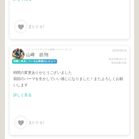
2
ステキ!
メニュー/ ナチュラル前髪パーマ + カット
2025/09/19
山﨑 皓翔
来店年数/10ヶ月
頻繁に来店しているお客様のレビュー
来店回数/11回
時間の変更ありがとうございました
前回のパーマを生かしていい感じになりました！またよろしくお願
いします
詳しく見る
3
ステキ!