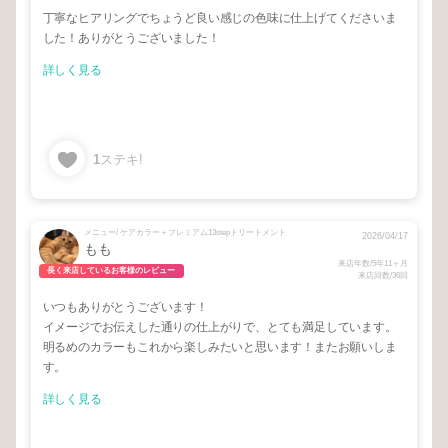
丁寧なヒアリングでちょうど良い感じの色味に仕上げてくださいま
した！ありがとうございました！
詳しく見る
1
ステキ!
メニュー/ ケアカラー＋プレミアム13stepトリートメント
2026/04/17
もも
来店年数/5年11ヶ月
長く来店しているお客様のレビュー
来店回数/36回
いつもありがとうございます！
イメージでお伝えした通りの仕上がりで、とても満足しています。
明るめのカラーもこれから楽しみたいと思います！またお願いしま
す。
詳しく見る