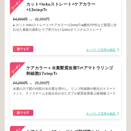
カット+lokuストレート+ケアカラー
+13stepTr
54,000円
→
42,000円
● カット+lokuストレート+ケアカラー+13stepTr●酸性/中性など髪質に合
わせた最新の薬剤とケア剤でかけるlokuオリジナルストレート
誰でも可
タップして空席を確認
ケアカラー＋水素髪質改善Tr×アマトラリンゴ
幹細胞17stepTr
24,200円
→
20,000円
水素の力で髪の内部の水分量を増やし、リンゴ幹細胞や数社のトリート
メント、ナノスチームを組み合わせたダブル髪質改善最上級補修コース
誰でも可
タップして空席を確認