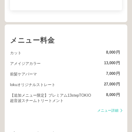
メニュー料金
8,000
円
カット
13,000
円
アメイジアカラー
7,000
円
前髪ケアパーマ
27,000
円
lokuオリジナルストレート
8,000
円
【追加メニュー限定】プレミアム13stepTOKIO
超音波スチームトリートメント
メニュー詳細