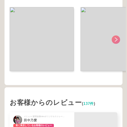
お客様からのレビュー
(
137件
)
メニュー/ 髪質改善lokuオリジナルストレート＋プレミアム12stepトリートメント
田中乃愛
長く来店しているお客様のレビュー