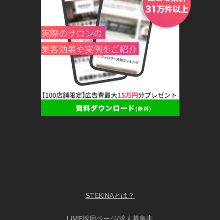
STEKiNAとは？
LiME採用ページ/求人募集中