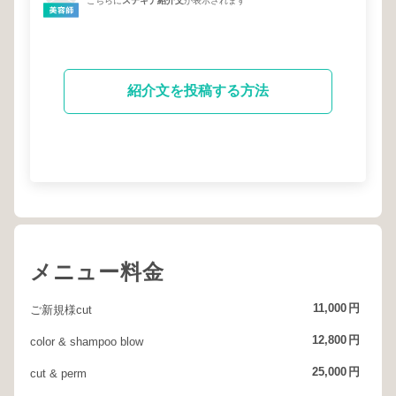
こちらに
ステキナ紹介文
が表示されます
紹介文を投稿する方法
メニュー料金
11,000
円
ご新規様cut
12,800
円
color & shampoo blow
25,000
円
cut & perm