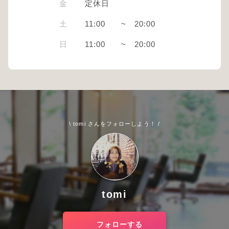
金
定休日
土
11:00
~
20:00
日
11:00
~
20:00
\ tomi さんをフォローしよう！ /
tomi
フォローする