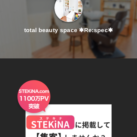
total beauty space ✱Re:spec✱