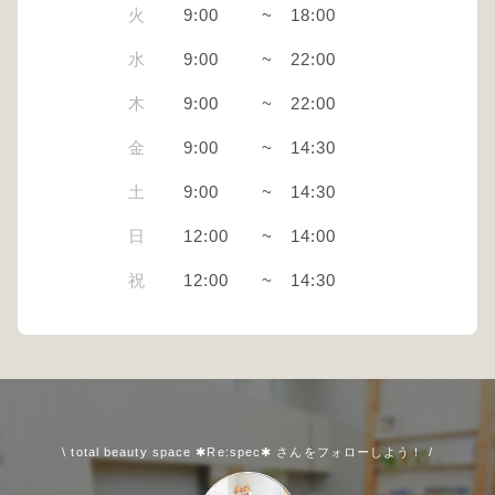
火
9:00
~
18:00
水
9:00
~
22:00
木
9:00
~
22:00
金
9:00
~
14:30
土
9:00
~
14:30
日
12:00
~
14:00
祝
12:00
~
14:30
\ total beauty space ✱Re:spec✱ さんをフォローしよう！ /