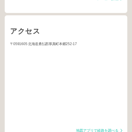
アクセス
〒0591605 北海道勇払郡厚真町本郷252-17
地図アプリで経路を調べる