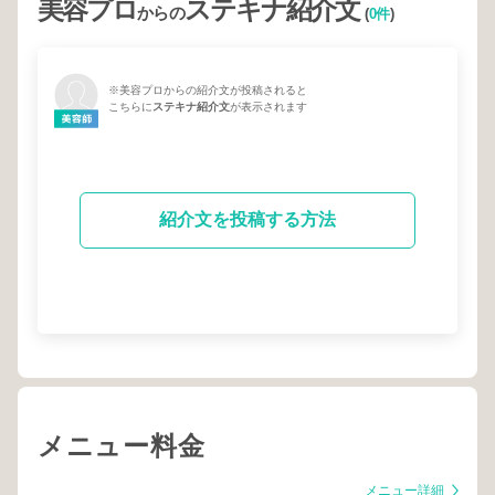
美容プロ
ステキナ紹介文
からの
(
0件
)
※美容プロからの紹介文が投稿されると
こちらに
ステキナ紹介文
が表示されます
紹介文を投稿する方法
メニュー料金
メニュー詳細