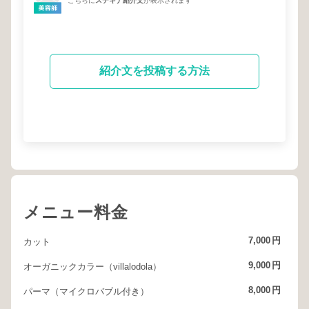
こちらに
ステキナ紹介文
が表示されます
紹介文を投稿する方法
メニュー料金
7,000
円
カット
9,000
円
オーガニックカラー（villalodola）
8,000
円
パーマ（マイクロバブル付き）