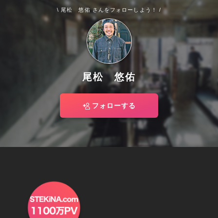
\ 尾松 悠佑 さんをフォローしよう！ /
尾松 悠佑
フォローする