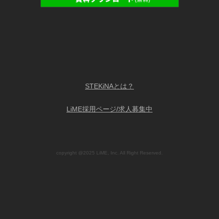
STEKiNAとは？
LiME採用ページ/求人募集中
copyright @2025 LiME, Inc. All Right Reserved.