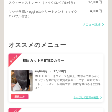
17,000
円
スウィークストレート（マイクロバブル付き）
4,000
円
ツヤサラ潤い oggi ottoトリートメント（マイク
ロバブル付き）
メニュー詳細
オススメのメニュー
初回カットMETEOカラー
25,000円
→
17,500円
METEOカラーはダメージを抑え、艶やかで柔らかく
サラサラな髪になる髪質改善カラーです。時短でカラ
ートリートメントが可能です。回数を重ねるほど効果
UP。
新規のみ
タップして空席を確認