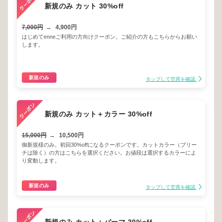
新規のみ カット 30%off
7,000円
→
4,900円
はじめてenneご利用の方向けクーポン。ご紹介の方もこちらからお願い
します。
新規のみ
タップして空席を確認
新規のみ カット＋カラー 30%off
15,000円
→
10,500円
御新規様のみ。初回30%offになるクーポンです。カットカラー（ブリー
チは除く）の方はこちらを選択ください。お値段は選択するカラーによ
り変動します。
新規のみ
タップして空席を確認