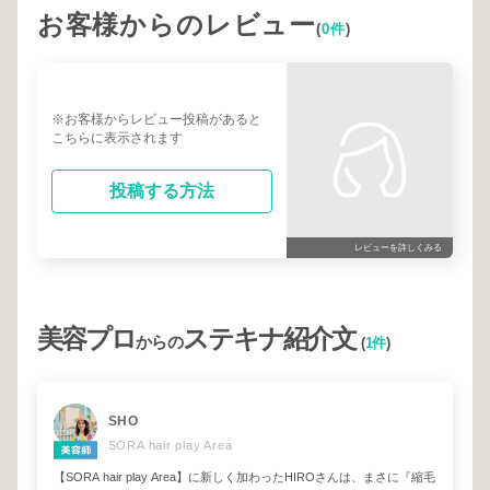
お客様からのレビュー
(
0件
)
※お客様からレビュー投稿があると
こちらに表示されます
投稿する方法
レビューを詳しくみる
美容プロ
ステキナ紹介文
からの
(
1件
)
SHO
SORA hair play Area
【SORA hair play Area】に新しく加わったHIROさんは、まさに『縮毛