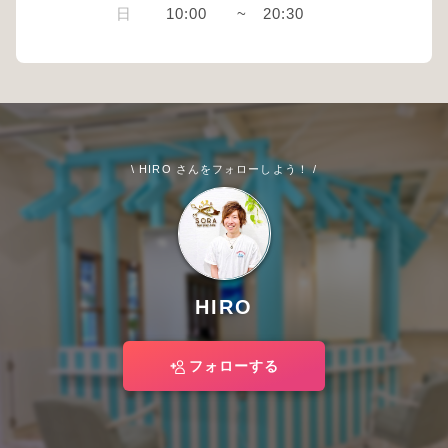
日
10:00
~
20:30
\ HIRO さんをフォローしよう！ /
HIRO
フォローする