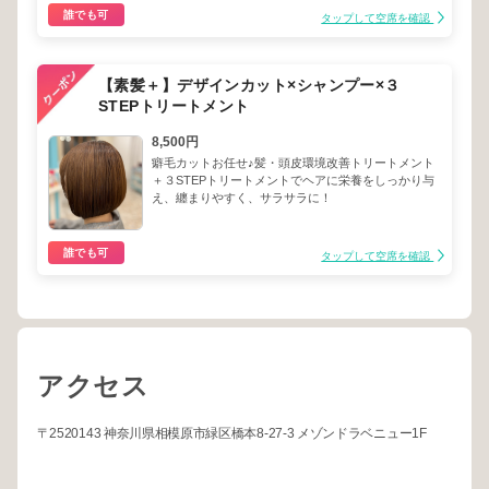
誰でも可
タップして空席を確認
【素髪＋】デザインカット×シャンプー×３
STEPトリートメント
8,500円
癖毛カットお任せ♪髪・頭皮環境改善トリートメント
＋３STEPトリートメントでヘアに栄養をしっかり与
え、纏まりやすく、サラサラに！
誰でも可
タップして空席を確認
アクセス
〒2520143 神奈川県相模原市緑区橋本8-27-3 メゾンドラベニュー1F