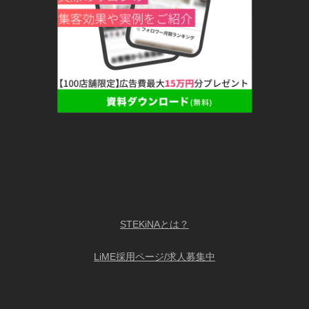
STEKiNAとは？
LiME採用ページ/求人募集中