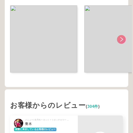
お客様からのレビュー
(
304件
)
メニュー/ 先予約 + カット + リタッチカラー + システムトリートメント
青木
頻繁に来店しているお客様のレビュー