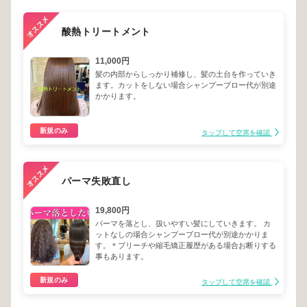
酸熱トリートメント
11,000円
髪の内部からしっかり補修し、髪の土台を作っていき
ます。カットをしない場合シャンプーブロー代が別途
かかります。
新規のみ
タップして空席を確認
パーマ失敗直し
19,800円
パーマを落とし、扱いやすい髪にしていきます。 カ
ットなしの場合シャンプーブロー代が別途かかりま
す。＊ブリーチや縮毛矯正履歴がある場合お断りする
事もあります。
新規のみ
タップして空席を確認