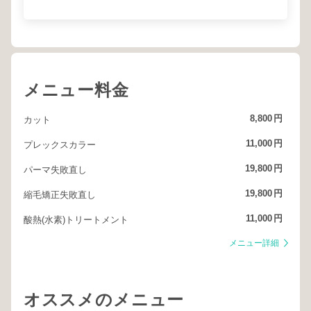
メニュー料金
8,800
円
カット
11,000
円
プレックスカラー
19,800
円
パーマ失敗直し
19,800
円
縮毛矯正失敗直し
11,000
円
酸熱(水素)トリートメント
メニュー詳細
オススメのメニュー