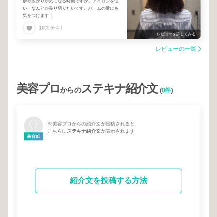
癖や広がりが気になる時期ですが、アイロンを使
い、なんとか乗り切りたいです。バームの量にも
気をつけます！
10
ステキ!
レビューを詳しくみる
レビューの一覧
美容プロ
ステキナ紹介文
からの
(
0件
)
※美容プロからの紹介文が投稿されると
こちらに
ステキナ紹介文
が表示されます
紹介文を投稿する方法