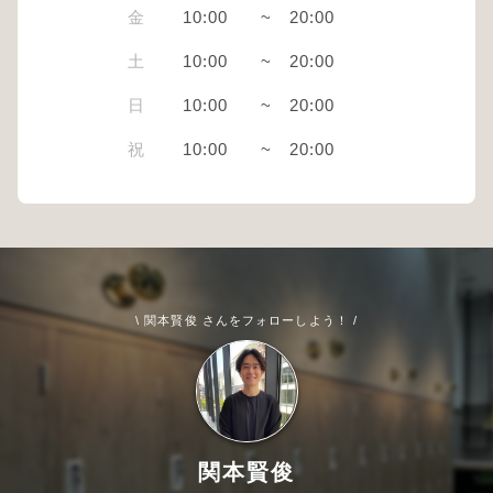
金
10:00
~
20:00
土
10:00
~
20:00
日
10:00
~
20:00
祝
10:00
~
20:00
\ 関本賢俊 さんをフォローしよう！ /
関本賢俊