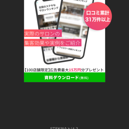
STEKiNAとは？