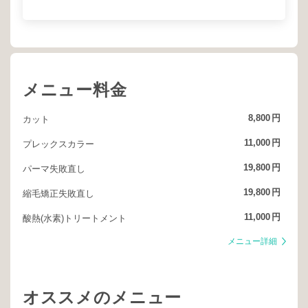
メニュー料金
8,800
円
カット
11,000
円
プレックスカラー
19,800
円
パーマ失敗直し
19,800
円
縮毛矯正失敗直し
11,000
円
酸熱(水素)トリートメント
メニュー詳細
オススメのメニュー