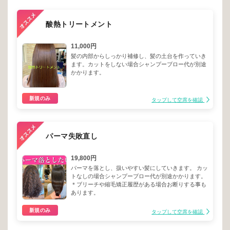
酸熱トリートメント
11,000円
髪の内部からしっかり補修し、髪の土台を作っていき
ます。カットをしない場合シャンプーブロー代が別途
かかります。
新規のみ
タップして空席を確認
パーマ失敗直し
19,800円
パーマを落とし、扱いやすい髪にしていきます。 カッ
トなしの場合シャンプーブロー代が別途かかります。
＊ブリーチや縮毛矯正履歴がある場合お断りする事も
あります。
新規のみ
タップして空席を確認