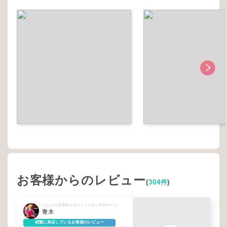
お客様からのレビュー
(
304件
)
メニュー/ 先予約 + カット + リタッチカラー + システムトリートメント
青木
頻繁に来店しているお客様のレビュー