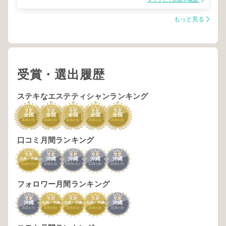
もっと見る
受賞・選出履歴
ステキなエステティシャンランキング
1
2
1
2
3
全国
全国
全国
全国
全国
2025
7
2026
4
2025
5
2026
1
2026
2
年
月
年
月
年
月
年
月
年
月
口コミ月間ランキング
2
3
3
3
3
沖縄
沖縄
沖縄
沖縄
九州・沖縄
2025
12
2026
3
2025
11
2025
8
2025
7
年
月
年
月
年
月
年
月
年
月
フォロワー月間ランキング
2
2
2
2
2
沖縄
沖縄
九州・沖縄
九州・沖縄
九州・沖縄
2025
7
2025
5
2026
1
2026
2
2026
3
年
月
年
月
年
月
年
月
年
月