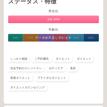
ステータス・特徴
男女比
女性 100%
年齢比
データが不足しています
10代
20代
30代
40代
50代
60代
しっかり相談
ご予約優先
ダイエット
ダイエット
完全予約のマンツーマン
ボディケア
美容
産後ダイエット
ブライダルダイエット
ダイエットカウンセリング