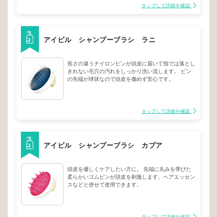
ベンフリー、アルコールフリー、オイルフリー。 ま
タップして詳細を確認
た、コラーゲン・オオムギ醗酵エキス・フコイダン等
が頭皮環境を整えます。
アイビル シャンプーブラシ ラニ
長さの違うナイロンピンが頭皮に届いて指では落とし
きれない毛穴の汚れをしっかり洗い流します。 ピン
の先端が球状なので頭皮を傷めず安心です。
タップして詳細を確認
アイビル シャンプーブラシ カプア
頭皮を優しくケアしたい方に。 先端に丸みを帯びた
柔らかいゴムピンが頭皮を刺激します。ヘアエッセン
スなどと併せて使用できます。
タップして詳細を確認