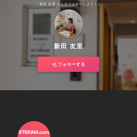
\ 新田 友里 さんをフォローしよう！ /
新田 友里
フォローする