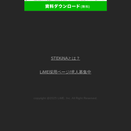
STEKiNAとは？
LiME採用ページ/求人募集中
copyright @2025 LiME, Inc. All Right Reserved.