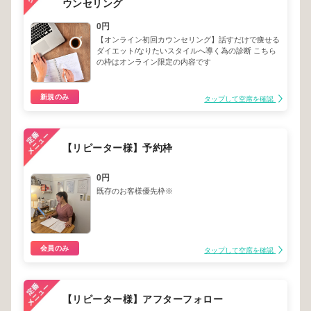
ウンセリング
0円
【オンライン初回カウンセリング】話すだけで痩せる
ダイエット/なりたいスタイルへ導く為の診断 こちら
の枠はオンライン限定の内容です
新規のみ
タップして空席を確認
【リピーター様】予約枠
0円
既存のお客様優先枠※
会員のみ
タップして空席を確認
【リピーター様】アフターフォロー