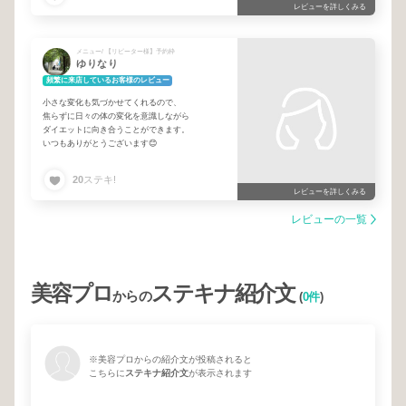
レビューを詳しくみる
メニュー/ 【リピーター様】予約枠
ゆりなり
頻繁に来店しているお客様のレビュー
小さな変化も気づかせてくれるので、
焦らずに日々の体の変化を意識しながら
ダイエットに向き合うことができます。
いつもありがとうございます😊
20
ステキ!
レビューを詳しくみる
レビューの一覧
美容プロ
ステキナ紹介文
からの
(
0件
)
※美容プロからの紹介文が投稿されると
こちらに
ステキナ紹介文
が表示されます