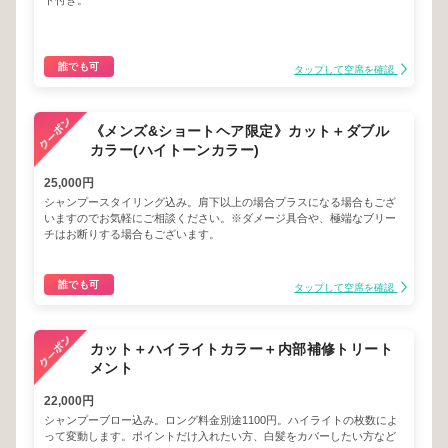
ト付き。
誰でも可
タップして空席を確認
《メンズ&ショートヘア限定》カット＋ダブル
カラー(ハイトーンカラー)
25,000円
シャンプースタイリング込み。肩下以上の場合プラスになる場合もござ
いますのでお気軽にご相談ください。※ダメージ具合や、極端なブリー
チはお断りする場合もございます。
誰でも可
タップして空席を確認
カット＋ハイライトカラー＋内部補修トリート
メント
22,000円
シャンプーブロー込み。ロング料金別途1100円。ハイライトの枚数によ
って変動します。ポイントだけ入れたい方、白髪をカバーしたい方など