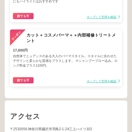
にもハイライトはおすすめです
誰でも可
タップして空席を確認
カット＋コスメパーマ＋＋内部補修トリートメ
ント
17,000円
自然体でニュアンスのある大人のパーマスタイル。スタイルに合わせた
デザインと柔らかな質感をプラスします。 ※シャンプーブロー込み。ロ
ング料金プラス1100円。
誰でも可
タップして空席を確認
アクセス
〒2510056 神奈川県藤沢市羽鳥2-1-24三上ハイツ102