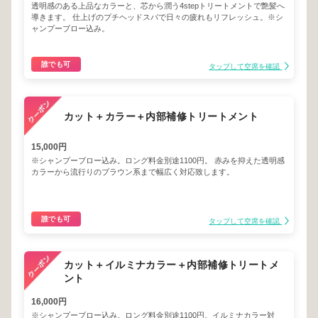
透明感のある上品なカラーと、芯から潤う4stepトリートメントで艶髪へ
導きます。 仕上げのプチヘッドスパで日々の疲れもリフレッシュ。※シ
ャンプーブロー込み。
誰でも可
タップして空席を確認
カット＋カラー＋内部補修トリートメント
15,000円
※シャンプーブロー込み。ロング料金別途1100円。 赤みを抑えた透明感
カラーから流行りのブラウン系まで幅広く対応致します。
誰でも可
タップして空席を確認
カット＋イルミナカラー＋内部補修トリートメ
ント
16,000円
※シャンプーブロー込み。ロング料金別途1100円。イルミナカラー対