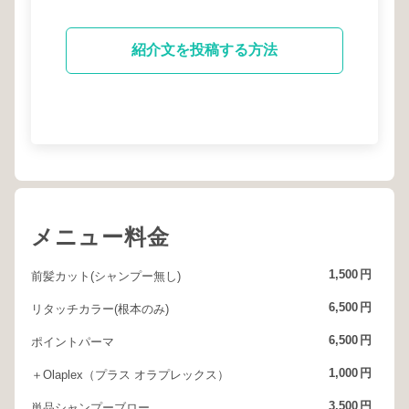
紹介文を投稿する方法
メニュー料金
1,500
円
前髪カット(シャンプー無し)
6,500
円
リタッチカラー(根本のみ)
6,500
円
ポイントパーマ
1,000
円
＋Olaplex（プラス オラプレックス）
3,500
円
単品シャンプーブロー