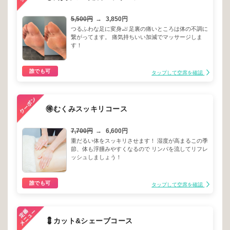
5,500円
→
3,850円
つるふわな足に変身🦶 足裏の痛いところは体の不調に
繋がってます。 痛気持ちいい加減でマッサージしま
す！
誰でも可
タップして空席を確認
🉐むくみスッキリコース
7,700円
→
6,600円
重だるい体をスッキリさせます！ 湿度が高まるこの季
節、体も浮腫みやすくなるので リンパを流してリフレ
ッシュしましょう！
誰でも可
タップして空席を確認
💈カット&シェーブコース