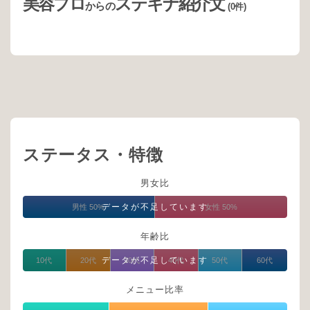
美容プロ
ステキナ紹介文
からの
(0件)
ステータス・特徴
男女比
データが不足しています
男性 50%
女性 50%
年齢比
データが不足しています
10代
20代
30代
40代
50代
60代
メニュー比率