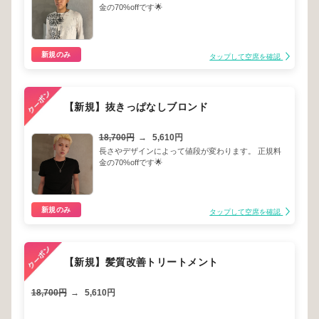
金の70%offです🌟
新規のみ
タップして空席を確認
【新規】抜きっぱなしブロンド
18,700円
→
5,610円
長さやデザインによって値段が変わります。 正規料
金の70%offです🌟
新規のみ
タップして空席を確認
【新規】髪質改善トリートメント
18,700円
→
5,610円