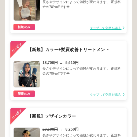
長さやデザインによって値段が変わります。 正規料
金の70%offです🌟
新規のみ
タップして空席を確認
【新規】カラー+髪質改善トリートメント
18,700円
→
5,610円
長さやデザインによって値段が変わります。 正規料
金の70%offです🌟
新規のみ
タップして空席を確認
【新規】デザインカラー
27,500円
→
8,250円
長さやデザインによって値段が変わります。 正規料