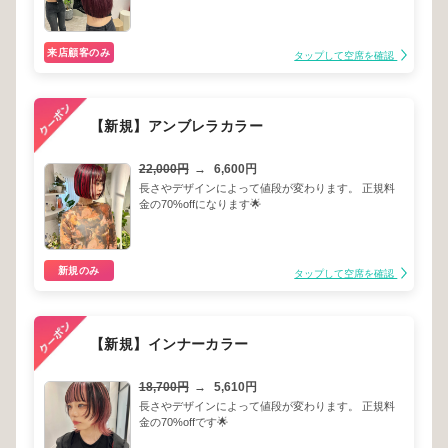
来店顧客のみ
タップして空席を確認
【新規】アンブレラカラー
22,000円
→
6,600円
長さやデザインによって値段が変わります。 正規料
金の70%offになります🌟
新規のみ
タップして空席を確認
【新規】インナーカラー
18,700円
→
5,610円
長さやデザインによって値段が変わります。 正規料
金の70%offです🌟