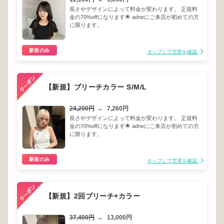
長さやデザインによって料金が変わります。 正規料
金の70%offになります🌟 adneにご来店が初めての方
に限ります。
新規のみ
タップして空席を確認
【新規】ブリーチカラー S/M/L
24,200円
→
7,260円
長さやデザインによって料金が変わります。 正規料
金の70%offになります🌟 adneにご来店が初めての方
に限ります。
新規のみ
タップして空席を確認
【新規】2回ブリーチ+カラー
37,400円
→
13,000円