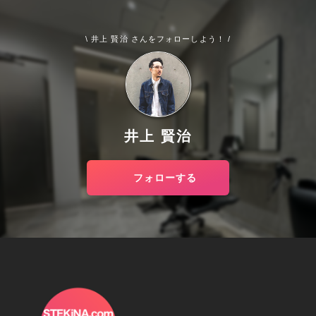
\ 井上 賢治 さんをフォローしよう！ /
井上 賢治
フォローする