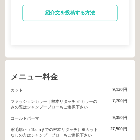
紹介文を投稿する方法
メニュー料金
9,130
円
カット
7,700
円
ファッションカラー｜根本リタッチ ※カラーの
みの際はシャンプーブローもご選択下さい
9,350
円
コールドパーマ
27,500
円
縮毛矯正（10cmまでの根本リタッチ）※カット
なしの方はシャンプーブローもご選択下さい