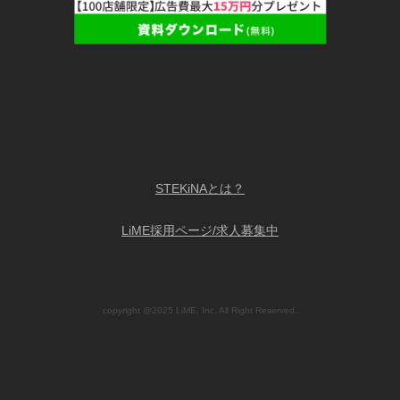
STEKiNAとは？
LiME採用ページ/求人募集中
copyright @2025 LiME, Inc. All Right Reserved.