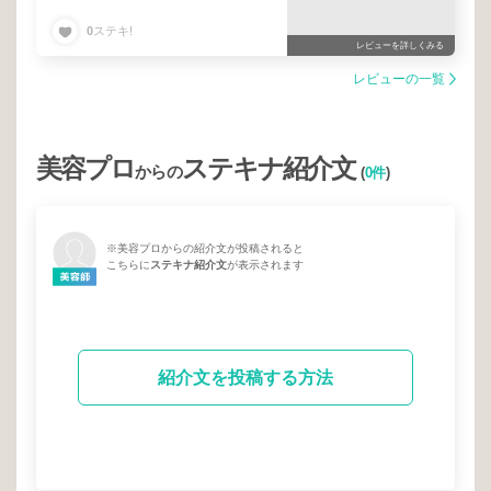
0
ステキ!
レビューを詳しくみる
レビューの一覧
美容プロ
ステキナ紹介文
からの
(
0件
)
※美容プロからの紹介文が投稿されると
こちらに
ステキナ紹介文
が表示されます
紹介文を投稿する方法