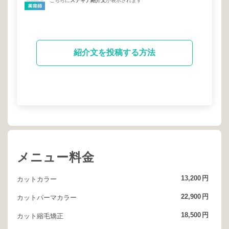
こちらに
ステキナ紹介文
が表示されます
紹介文を投稿する方法
メニュー料金
13,200
円
カットカラー
22,900
円
カットパーマカラー
18,500
円
カット縮毛矯正