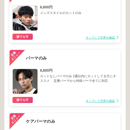
6,600円
メンズスタイルのカットのみ
誰でも可
タップして空席を確認
パーマのみ
8,800円
カットなしパーマのみ 2週以内にカットしてる方にオ
ススメ 定番パーマから特殊パーマ全てに対応
誰でも可
タップして空席を確認
ケアパーマのみ