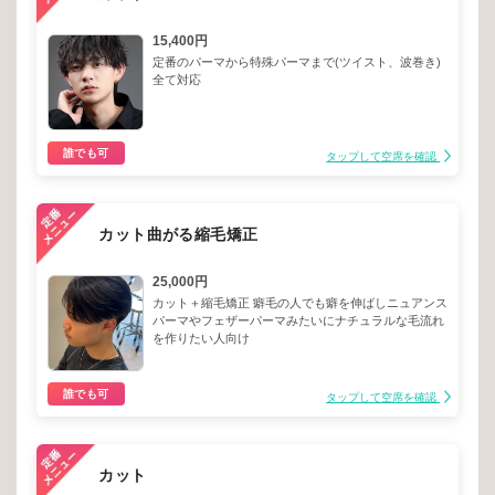
15,400円
定番のパーマから特殊パーマまで(ツイスト、波巻き)
全て対応
誰でも可
タップして空席を確認
カット曲がる縮毛矯正
25,000円
カット＋縮毛矯正 癖毛の人でも癖を伸ばしニュアンス
パーマやフェザーパーマみたいにナチュラルな毛流れ
を作りたい人向け
誰でも可
タップして空席を確認
カット