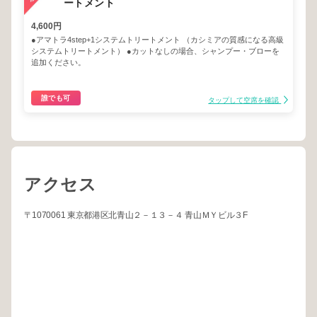
ートメント
4,600円
●アマトラ4step+1システムトリートメント （カシミアの質感になる高級
システムトリートメント） ●カットなしの場合、シャンプー・ブローを
追加ください。
誰でも可
タップして空席を確認
アクセス
〒1070061 東京都港区北青山２－１３－４ 青山ＭＹビル３F