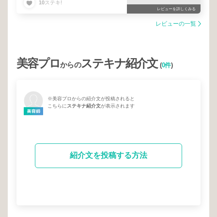
10
ステキ!
レビューを詳しくみる
レビューの一覧
美容プロ
ステキナ紹介文
からの
(
0件
)
※美容プロからの紹介文が投稿されると
こちらに
ステキナ紹介文
が表示されます
紹介文を投稿する方法