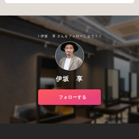
\ 伊坂 享 さんをフォローしよう！ /
伊坂 享
フォローする