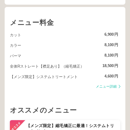
メニュー料金
6,900
円
カット
8,100
円
カラー
8,100
円
パーマ
18,500
円
全体Rストレート【襟足あり】（縮毛矯正）
4,600
円
【メンズ限定】システムトリートメント
メニュー詳細
オススメのメニュー
【メンズ限定】縮毛矯正に最適！システムトリ