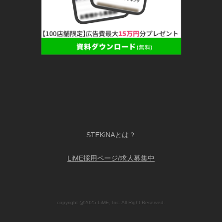
STEKiNAとは？
LiME採用ページ/求人募集中
copyright @2025 LiME, Inc. All Right Reserved.