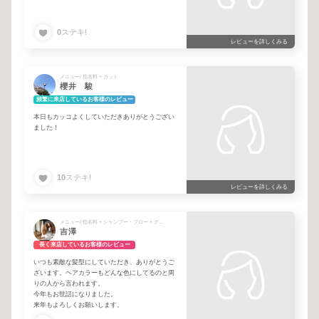
0
ステキ!
レビューを詳しくみる
メニュー/ 指名料 + カット
櫻井 駿
頻繁に来店しているお客様のレビュー
本日もカッコよくしていただきありがとうござい
ました！
10
ステキ!
レビューを詳しくみる
メニュー/ 指名料 + シャンプー・ブロー + グレイカラー（白髪染め）
吉澤
長く来店しているお客様のレビュー
いつも素敵な髪型にしていただき、ありがとうご
ざいます。ヘアカラーもどんな色にしてるのと周
りの人から言われます。
今年もお世話になりました。
来年もよろしくお願いします。