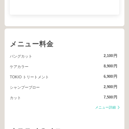
メニュー料金
2,100
円
バングカット
8,900
円
ケアカラー
6,900
円
TOKIO トリートメント
2,900
円
シャンプーブロー
7,500
円
カット
メニュー詳細