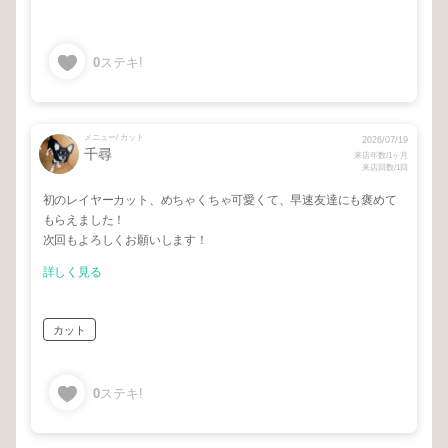
0
ステキ!
メニュー/ カット
2026/07/19
千尋
来店年数/1ヶ月
来店回数/1回
初のレイヤーカット、めちゃくちゃ可愛くて、早速友達にも褒めて
もらえました！
次回もよろしくお願いします！
詳しく見る
カット
0
ステキ!