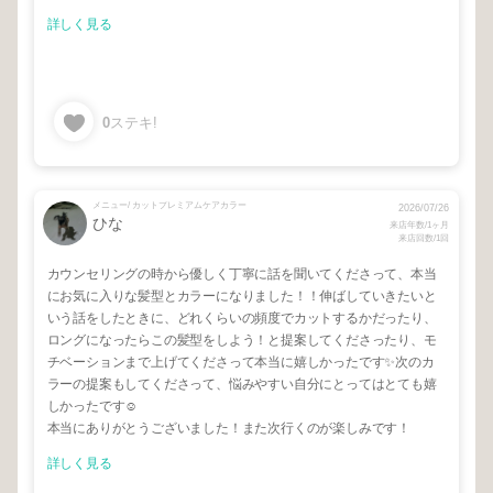
詳しく見る
0
ステキ!
メニュー/ カットプレミアムケアカラー
2026/07/26
ひな
来店年数/1ヶ月
来店回数/1回
カウンセリングの時から優しく丁寧に話を聞いてくださって、本当
にお気に入りな髪型とカラーになりました！！伸ばしていきたいと
いう話をしたときに、どれくらいの頻度でカットするかだったり、
ロングになったらこの髪型をしよう！と提案してくださったり、モ
チベーションまで上げてくださって本当に嬉しかったです✨次のカ
ラーの提案もしてくださって、悩みやすい自分にとってはとても嬉
しかったです☺︎
本当にありがとうございました！また次行くのが楽しみです！
詳しく見る