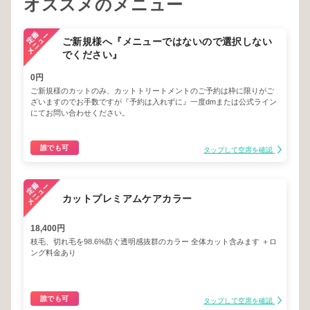
オススメのメニュー
ご新規様へ『メニューではないので選択しない
でください』
0円
ご新規様のカットのみ、カットトリートメントのご予約は枠に限りがご
ざいますのでお手数ですが『予約は入れずに』一度dmまたは公式ライン
にてお問い合わせください。
誰でも可
タップして空席を確認
カットプレミアムケアカラー
18,400円
枝毛、切れ毛を98.6%防ぐ透明感抜群のカラー 全体カット含みます ＋ロ
ング料金あり
誰でも可
タップして空席を確認