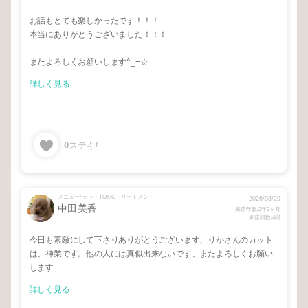
お話もとても楽しかったです！！！
本当にありがとうございました！！！
またよろしくお願いします^_−☆
詳しく見る
0
ステキ!
メニュー/ カットTOKIOトリートメント
2026/03/29
中田美香
来店年数/2年3ヶ月
来店回数/4回
今日も素敵にして下さりありがとうございます、りかさんのカット
は、神業です。他の人には真似出来ないです、またよろしくお願い
します
詳しく見る