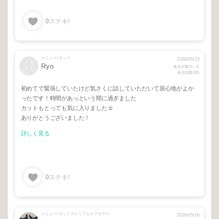
0
ステキ!
メニュー/ カット
2026/05/23
Ryo
来店年数/3ヶ月
来店回数/2回
初めてで緊張していたけど気さくに話していただいて居心地がよか
ったです！時間があっという間に過ぎました
カットもとっても気に入りました☺️
ありがとうございました！
詳しく見る
0
ステキ!
メニュー/ カットプレミアムケアカラー
2026/05/16