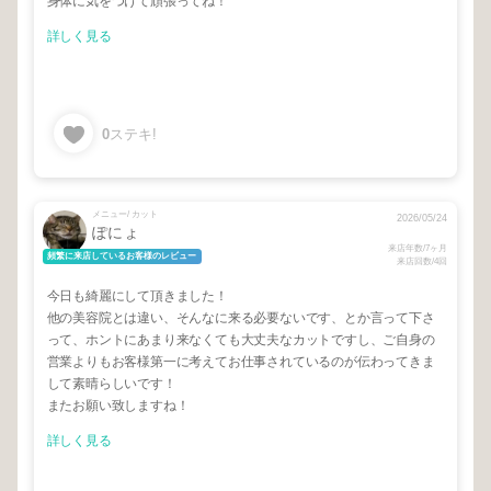
身体に気をつけて頑張ってね！
詳しく見る
0
ステキ!
メニュー/ カット
2026/05/24
ぽにょ
来店年数/7ヶ月
頻繁に来店しているお客様のレビュー
来店回数/4回
今日も綺麗にして頂きました！
他の美容院とは違い、そんなに来る必要ないです、とか言って下さ
って、ホントにあまり来なくても大丈夫なカットですし、ご自身の
営業よりもお客様第一に考えてお仕事されているのが伝わってきま
して素晴らしいです！
またお願い致しますね！
詳しく見る