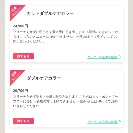
カットダブルケアカラー
24,900円
ブリーチをせずに明るさを最大限に引き出します ⚠︎新規の方はネットか
らはこちらのメニューは 予約できません。一度dmまたはラインにて お
問い合わせください。
誰でも可
タップして空席を確認
ダブルケアカラー
20,700円
ブリーチをせず明るさを最大限引き出します こちらはカット✖️シャプー
ブロー代含む ⚠︎新規の方は予約できません 一度dmまたはLINEにてお問
い合わせください
誰でも可
タップして空席を確認