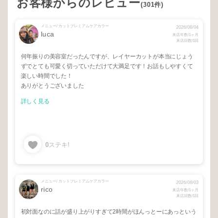
お客様からのレビュー
(301件)
メニュー/ カットプレミアムケアカラー
2026/08/04
luca
来店年数/1ヶ月
来店回数/1回
何年振りの美容室だったんですが、レイヤーカットが本当にじょう
ずでとても可愛く切っていただけて大満足です！お話もしやすくて
楽しい時間でした！
ありがとうございました
詳しく見る
0
ステキ!
メニュー/ カットプレミアムケアカラー
2026/08/03
rico
来店年数/1ヶ月
来店回数/1回
初対面なのに話が盛り上がりすぎて2時間がほんっとーにあっという