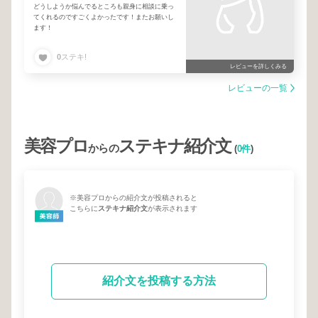
どうしようか悩んでるところも親身に相談に乗っ
てくれるのですごくよかったです！またお願いし
ます！
0
ステキ!
レビューを詳しくみる
レビューの一覧
美容プロ
ステキナ紹介文
からの
(
0件
)
※美容プロからの紹介文が投稿されると
こちらに
ステキナ紹介文
が表示されます
紹介文を投稿する方法