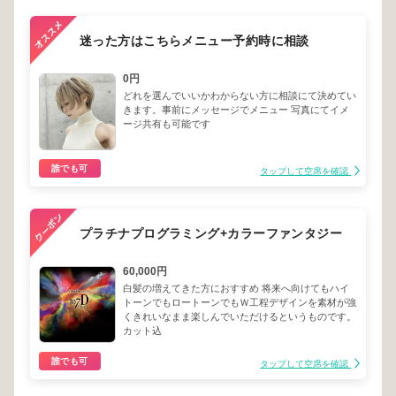
迷った方はこちらメニュー予約時に相談
0円
どれを選んでいいかわからない方に相談にて決めてい
きます。事前にメッセージでメニュー 写真にてイメ
ージ共有も可能です
誰でも可
タップして空席を確認
プラチナプログラミング+カラーファンタジー
60,000円
白髪の増えてきた方におすすめ 将来へ向けてもハイ
トーンでもロートーンでもＷ工程デザインを素材が強
くきれいなまま楽しんでいただけるというものです。
カット込
誰でも可
タップして空席を確認