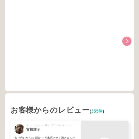
お客様からのレビュー
(
355件
)
メニュー/ カット + 迷った方はこちらメニュー予約時に相談
古橋輝子
知り合いからの 紹介で 初来店させて頂きました