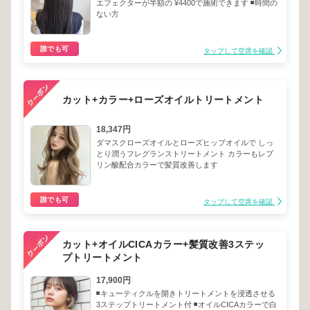
エフェクターが半額の ¥4400で施術できます ◾️時間の
ない方
誰でも可
タップして空席を確認
カット+カラー+ローズオイルトリートメント
18,347円
ダマスクローズオイルとローズヒップオイルで しっ
とり潤うフレグランストリートメント カラーもレブ
リン酸配合カラーで髪質改善します
誰でも可
タップして空席を確認
カット+オイルCICAカラー+髪質改善3ステッ
プトリートメント
17,900円
◾️キューティクルを開きトリートメントを浸透させる
3ステップトリートメント付 ◾️オイルCICAカラーで白