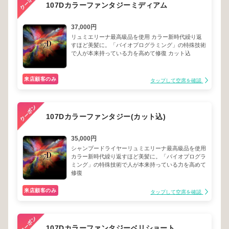
107Dカラーファンタジーミディアム
37,000円
リュミエリーナ最高級品を使用 カラー新時代繰り返
すほど美髪に。「バイオプログラミング」の特殊技術
で人が本来持っている力を高めて修復 カット込
来店顧客のみ
タップして空席を確認
107Dカラーファンタジー(カット込)
35,000円
シャンプードライヤーリュミエリーナ最高級品を使用
カラー新時代繰り返すほど美髪に。「バイオプログラ
ミング」の特殊技術で人が本来持っている力を高めて
修復
来店顧客のみ
タップして空席を確認
107Dカラーファンタジーベリショート