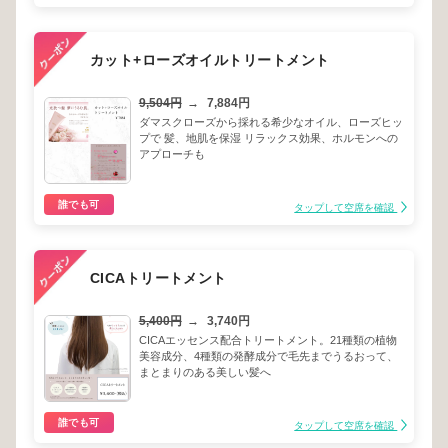
カット+ローズオイルトリートメント
9,504円
→
7,884円
ダマスクローズから採れる希少なオイル、ローズヒッ
プで 髪、地肌を保湿 リラックス効果、ホルモンへの
アプローチも
誰でも可
タップして空席を確認
CICAトリートメント
5,400円
→
3,740円
CICAエッセンス配合トリートメント。21種類の植物
美容成分、4種類の発酵成分で毛先までうるおって、
まとまりのある美しい髪へ
誰でも可
タップして空席を確認