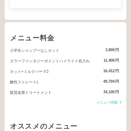
メニュー料金
3,800
円
小学生シャンプーなしカット
11,400
円
カラーファンタジーポイントハイライト色入れ
16,412
円
カット+ミルクパーマ2
49,704
円
酸性ストレートL
34,100
円
髪質改善トリートメント
メニュー詳細
オススメのメニュー