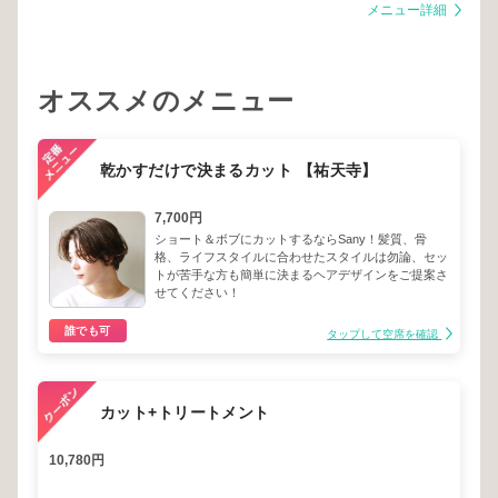
メニュー詳細
オススメのメニュー
乾かすだけで決まるカット 【祐天寺】
7,700円
ショート＆ボブにカットするならSany！髪質、骨
格、ライフスタイルに合わせたスタイルは勿論、セッ
トが苦手な方も簡単に決まるヘアデザインをご提案さ
せてください！
誰でも可
タップして空席を確認
カット+トリートメント
10,780円