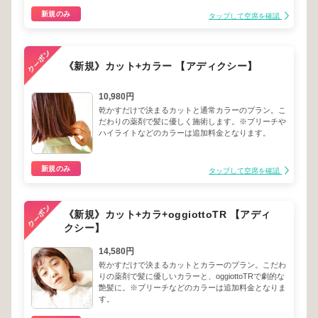
新規のみ
タップして空席を確認
《新規》カット+カラー 【アディクシー】
10,980円
乾かすだけで決まるカットと通常カラーのプラン。こ
だわりの薬剤で髪に優しく施術します。※ブリーチや
ハイライトなどのカラーは追加料金となります。
新規のみ
タップして空席を確認
《新規》カット+カラ+oggiottoTR 【アディ
クシー】
14,580円
乾かすだけで決まるカットとカラーのプラン。こだわ
りの薬剤で髪に優しいカラーと、oggiottoTRで劇的な
艶髪に。※ブリーチなどのカラーは追加料金となりま
す。