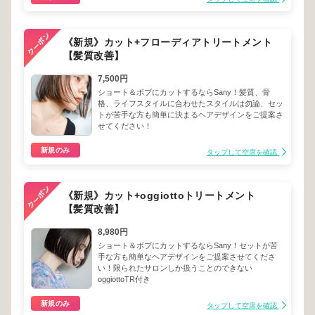
《新規》カット+フローディアトリートメント
【髪質改善】
7,500円
ショート＆ボブにカットするならSany！髪質、骨
格、ライフスタイルに合わせたスタイルは勿論、セッ
トが苦手な方も簡単に決まるヘアデザインをご提案さ
せてください！
新規のみ
タップして空席を確認
《新規》カット+oggiottoトリートメント
【髪質改善】
8,980円
ショート＆ボブにカットするならSany！セットが苦
手な方も簡単なヘアデザインをご提案させてくださ
い！限られたサロンしか扱うことのできない
oggiottoTR付き
新規のみ
タップして空席を確認