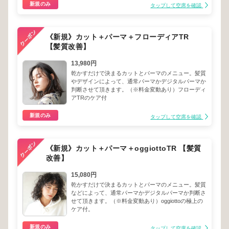
新規のみ
タップして空席を確認
《新規》カット＋パーマ＋フローディアTR
【髪質改善】
13,980円
乾かすだけで決まるカットとパーマのメニュー。髪質
やデザインによって、通常パーマかデジタルパーマか
判断させて頂きます。（※料金変動あり）フローディ
アTRのケア付
新規のみ
タップして空席を確認
《新規》カット＋パーマ＋oggiottoTR 【髪質
改善】
15,080円
乾かすだけで決まるカットとパーマのメニュー。髪質
などによって、通常パーマかデジタルパーマか判断さ
せて頂きます。（※料金変動あり）oggiottoの極上の
ケア付。
新規のみ
タップして空席を確認