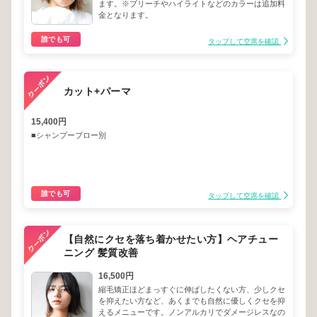
ます。※ブリーチやハイライトなどのカラーは追加料
金となります。
誰でも可
タップして空席を確認
カット+パーマ
15,400円
■シャンプーブロー別
誰でも可
タップして空席を確認
【自然にクセを落ち着かせたい方】ヘアチュー
ニング 髪質改善
16,500円
縮毛矯正ほどまっすぐに伸ばしたくない方、少しクセ
を抑えたい方など、あくまでも自然に優しくクセを抑
えるメニューです。ノンアルカリでダメージレスなの