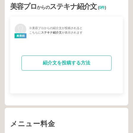
美容プロ
ステキナ紹介文
からの
(
0件
)
※美容プロからの紹介文が投稿されると
こちらに
ステキナ紹介文
が表示されます
紹介文を投稿する方法
メニュー料金