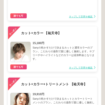
誰でも可
タップして空席を確認
カット+カラー 【祐天寺】
15,180円
Sanyの乾かすだけで決まるカットと通常カラーのプ
ラン。こだわりの薬剤で髪に優しく施術します。※ブ
リーチやハイライトなどのカラーは追加料金となりま
す。
誰でも可
タップして空席を確認
カット+カラー+トリートメント 【祐天寺】
19,910円
Sanyの乾かすだけで決まるカットとカラートリート
メントのプラン。こだわりの薬剤で髪に優しく施術し