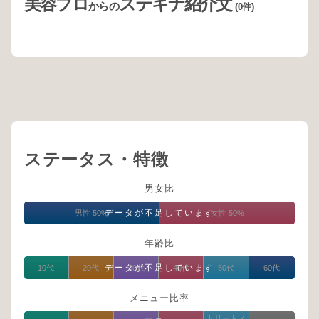
美容プロ
ステキナ紹介文
からの
(0件)
ステータス・特徴
男女比
データが不足しています
男性 50%
女性 50%
年齢比
データが不足しています
10代
20代
30代
40代
50代
60代
メニュー比率
トリートメ