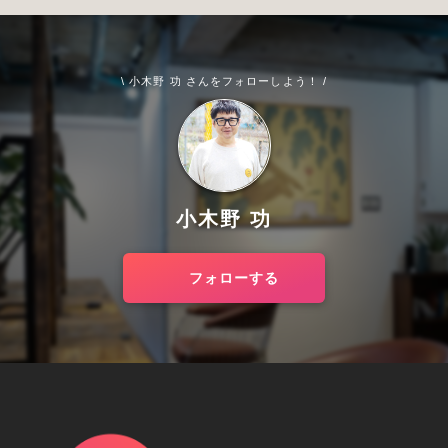
\ 小木野 功 さんをフォローしよう！ /
小木野 功
フォローする