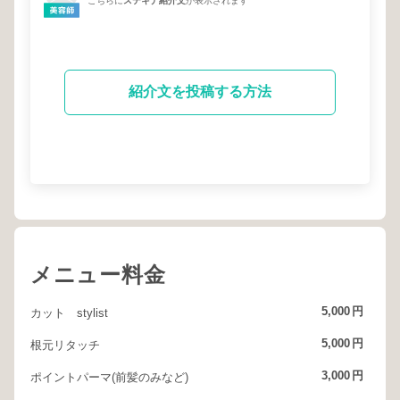
こちらに
ステキナ紹介文
が表示されます
紹介文を投稿する方法
メニュー料金
5,000
円
カット stylist
5,000
円
根元リタッチ
3,000
円
ポイントパーマ(前髪のみなど)