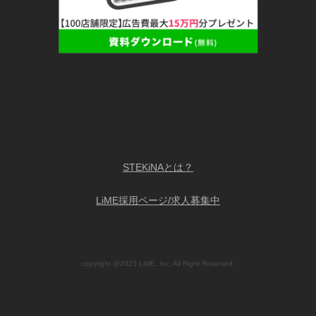
STEKiNAとは？
LiME採用ページ/求人募集中
copyright @2025 LiME, Inc. All Right Reserved.