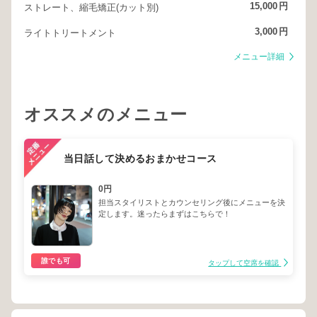
15,000
円
ストレート、縮毛矯正(カット別)
3,000
円
ライトトリートメント
メニュー詳細
オススメのメニュー
当日話して決めるおまかせコース
0円
担当スタイリストとカウンセリング後にメニューを決
定します。迷ったらまずはこちらで！
誰でも可
タップして空席を確認