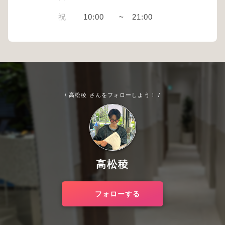
祝
10:00
~
21:00
\ 高松稜 さんをフォローしよう！ /
高松稜
フォローする