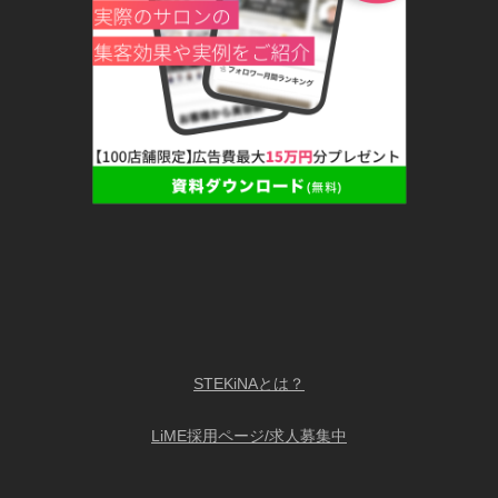
STEKiNAとは？
LiME採用ページ/求人募集中