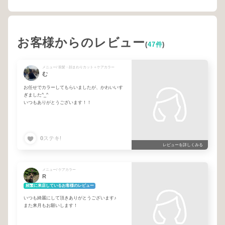
お客様からのレビュー
(
47件
)
メニュー/ 前髪・顔まわりカット＋ケアカラー
む
お任せでカラーしてもらいましたが、かわいいす
ぎました^_^
いつもありがとうございます！！
0
ステキ!
レビューを詳しくみる
メニュー/ ケアカラー
R
頻繁に来店しているお客様のレビュー
いつも綺麗にして頂きありがとうございます♪
また来月もお願いします！