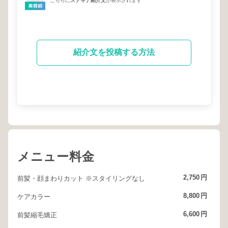
こちらに
ステキナ紹介文
が表示されます
紹介文を投稿する方法
メニュー料金
2,750
円
前髪・顔まわりカット ※スタイリングなし
8,800
円
ケアカラー
6,600
円
前髪縮毛矯正