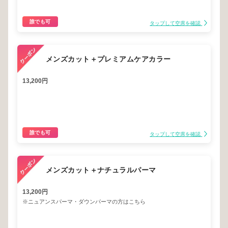
誰でも可
タップして空席を確認
メンズカット＋プレミアムケアカラー
13,200円
誰でも可
タップして空席を確認
メンズカット＋ナチュラルパーマ
13,200円
※ニュアンスパーマ・ダウンパーマの方はこちら