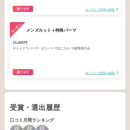
誰でも可
タップして空席を確認
メンズカット＋特殊パーマ
15,400円
※シャドウパーマ・ピンパーマはこちら ※顧客様のみ
誰でも可
タップして空席を確認
受賞・選出履歴
口コミ月間ランキング
1
1
3