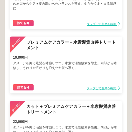
の原因からケア ■髪内部の水分バランスを整え、柔らかくまとまる質感
に
誰でも可
タップして空席を確認
プレミアムケアカラー＋水素髪質改善トリート
メント
19,800円
ダメージを抑え毛髪を補強しつつ、水素で活性酸素を除去。内部から補
修し、うねりや広がりを抑えツヤ髪へ導く。
誰でも可
タップして空席を確認
カット＋プレミアムケアカラー＋水素髪質改善
トリートメント
22,000円
ダメージを抑え毛髪を補強しつつ、水素で活性酸素を除去。内部から補