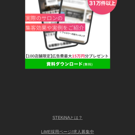
STEKiNAとは？
LiME採用ページ/求人募集中