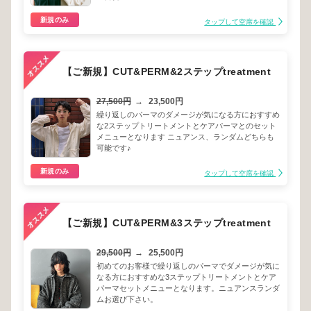
新規のみ
タップして空席を確認
【ご新規】CUT&PERM&2ステップtreatment
27,500円
→
23,500円
繰り返しのパーマのダメージが気になる方におすすめ
な2ステップトリートメントとケアパーマとのセット
メニューとなります ニュアンス、ランダムどちらも
可能です♪
新規のみ
タップして空席を確認
【ご新規】CUT&PERM&3ステップtreatment
29,500円
→
25,500円
初めてのお客様で繰り返しのパーマでダメージが気に
なる方におすすめな3ステップトリートメントとケア
パーマセットメニューとなります。ニュアンスランダ
ムお選び下さい。