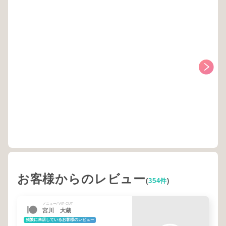
お客様からのレビュー
(
354件
)
メニュー/ VIP CUT
宮川 大蔵
頻繁に来店しているお客様のレビュー