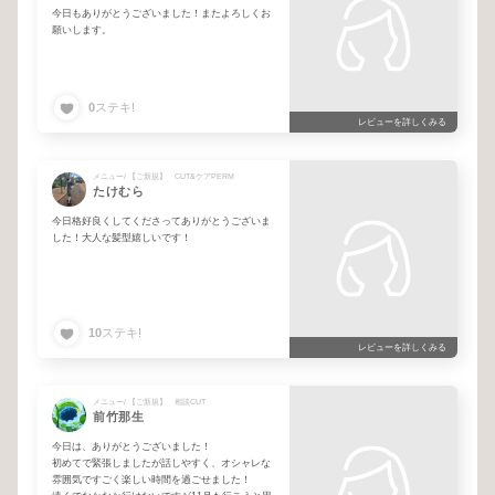
今日もありがとうございました！またよろしくお
願いします。
0
ステキ!
レビューを詳しくみる
メニュー/ 【ご新規】 CUT&ケアPERM
たけむら
今日格好良くしてくださってありがとうございま
した！大人な髪型嬉しいです！
10
ステキ!
レビューを詳しくみる
メニュー/ 【ご新規】 相談CUT
前竹那生
今日は、ありがとうございました！
初めてで緊張しましたが話しやすく、オシャレな
雰囲気ですごく楽しい時間を過ごせました！