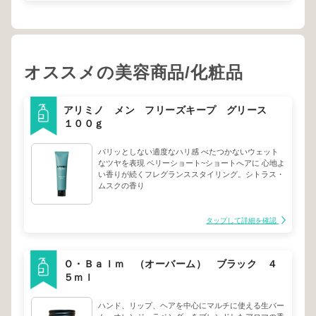
オススメの美容商品/化粧品
アリミノ メン フリーズキープ グリース
１００ｇ
パリッとしない適度なハリ感 べたつかないウェット
なツヤを表現 ベリーショート~ショートへアに 心地よ
い香りが続くフレグランススタイリング。シトラス・
ムスクの香り
タップして詳細を確認
Ｏ・Ｂａｌｍ （オーバーム） ブラック ４
５ｍｌ
ハンド、リップ、ヘアを中心にマルチに使える生バー