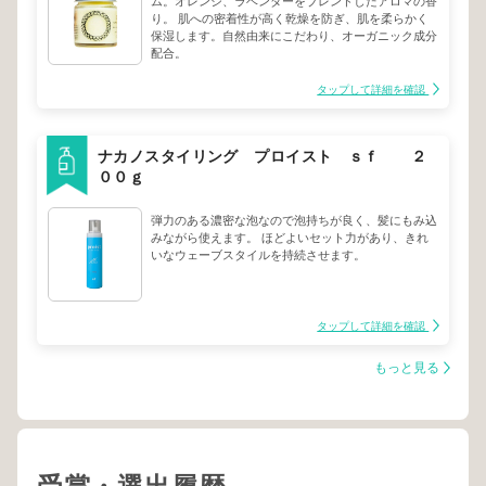
ム。オレンジ、ラベンダーをブレンドしたアロマの香
り。 肌への密着性が高く乾燥を防ぎ、肌を柔らかく
保湿します。自然由来にこだわり、オーガニック成分
配合。
タップして詳細を確認
ナカノスタイリング プロイスト ｓｆ ２
００ｇ
弾力のある濃密な泡なので泡持ちが良く、髪にもみ込
みながら使えます。 ほどよいセット力があり、きれ
いなウェーブスタイルを持続させます。
タップして詳細を確認
もっと見る