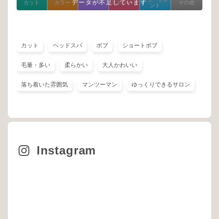
データが不足しています
カット
カラー
パーマ
ストレート
その他
ント
カット
ヘッドスパ
ボブ
ショートボブ
毛量・多い
柔らかい
大人かわいい
落ち着いた雰囲気
マンツーマン
ゆっくりできるサロン
Instagram