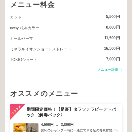
メニュー料金
5,500
円
カット
8,800
円
oway 根本カラー
11,500
円
カールパーマ
16,500
円
ミネラルイオンショートストレート
7,000
円
TOKIOショート
メニュー詳細
オススメのメニュー
期間限定価格！【足裏】タラソテラピーデトパ
ック〈解毒パック〉
4,500円
→
3,800円
施術のシャンプー時に一緒にできる足の毒素排出パッ