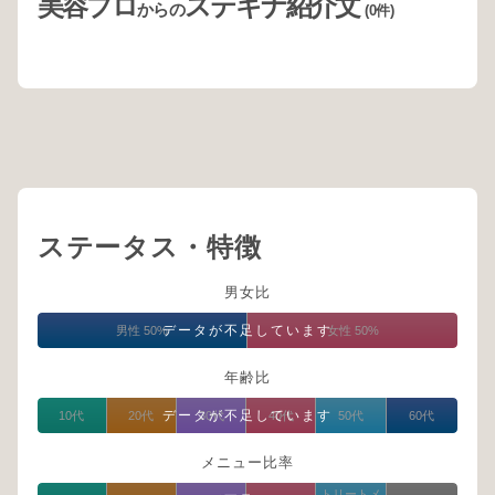
美容プロ
ステキナ紹介文
からの
(0件)
ステータス・特徴
男女比
データが不足しています
男性 50%
女性 50%
年齢比
データが不足しています
10代
20代
30代
40代
50代
60代
メニュー比率
トリートメ