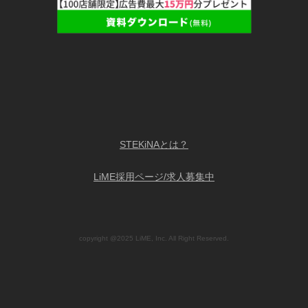
STEKiNAとは？
LiME採用ページ/求人募集中
copyright @2025 LiME, Inc. All Right Reserved.