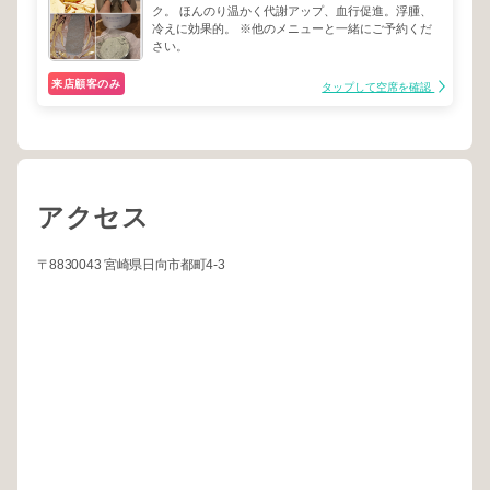
ク。 ほんのり温かく代謝アップ、血行促進。浮腫、
冷えに効果的。 ※他のメニューと一緒にご予約くだ
さい。
来店顧客のみ
タップして空席を確認
アクセス
〒8830043 宮崎県日向市都町4-3