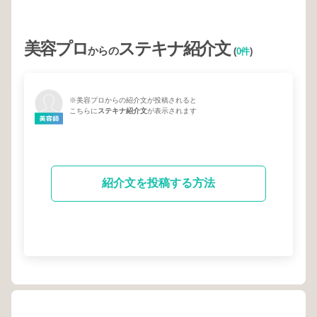
美容プロ
ステキナ紹介文
からの
(
0件
)
※美容プロからの紹介文が投稿されると
こちらに
ステキナ紹介文
が表示されます
紹介文を投稿する方法