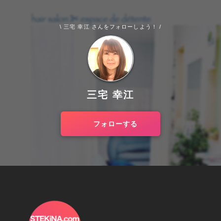
\ 三宅 幸江 さんをフォローしよう！ /
三宅 幸江
フォローする