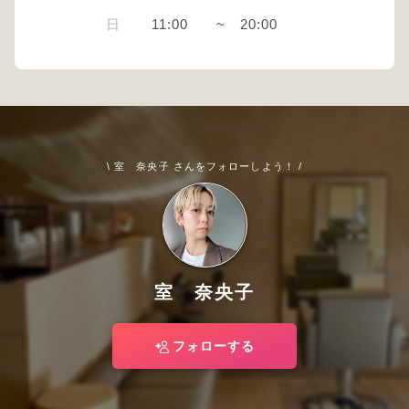
日
11:00
~
20:00
\ 室 奈央子 さんをフォローしよう！ /
室 奈央子
フォローする