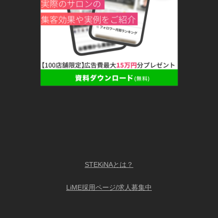
STEKiNAとは？
LiME採用ページ/求人募集中