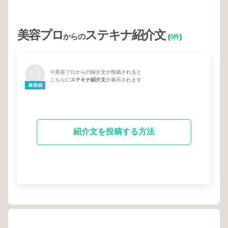
美容プロ
ステキナ紹介文
からの
(
0件
)
※美容プロからの紹介文が投稿されると
こちらに
ステキナ紹介文
が表示されます
紹介文を投稿する方法