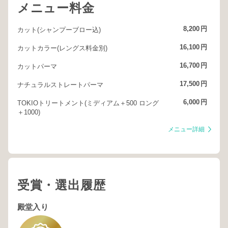
メニュー料金
8,200
円
カット(シャンプーブロー込)
16,100
円
カットカラー(レングス料金別)
16,700
円
カットパーマ
17,500
円
ナチュラルストレートパーマ
6,000
円
TOKIOトリートメント(ミディアム＋500 ロング
＋1000)
メニュー詳細
受賞・選出履歴
殿堂入り