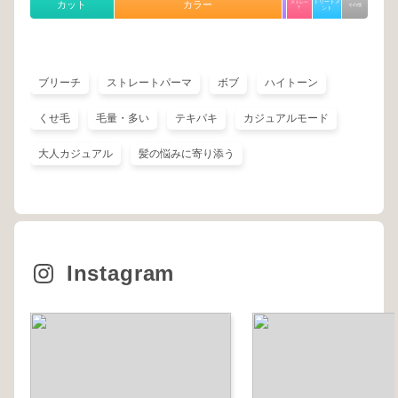
トリートメ
カット
カラー
ストレー
その他
ト
ント
ブリーチ
ストレートパーマ
ボブ
ハイトーン
くせ毛
毛量・多い
テキパキ
カジュアルモード
大人カジュアル
髪の悩みに寄り添う
Instagram