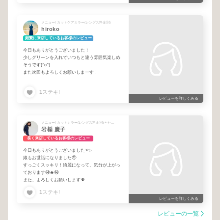
メニュー/ カットケアカラー(レングス料金別)
hiroko
頻繁に来店しているお客様のレビュー
今日もありがとうございました！
少しグリーンを入れていつもと違う雰囲気楽しめ
そうです(^o^)
また次回もよろしくお願いしまーす！
1
ステキ!
レビューを詳しくみる
メニュー/ カットカラー(レングス料金別) + セミロング料金
岩楯 慶子
長く来店しているお客様のレビュー
今日もありがとうございました➰✨
娘もお世話になりました🥹
すっごくスッキリ！綺麗になって、気分が上がっ
ております🤤🔥🤤
また、よろしくお願いします🍄
1
ステキ!
レビューを詳しくみる
レビューの一覧