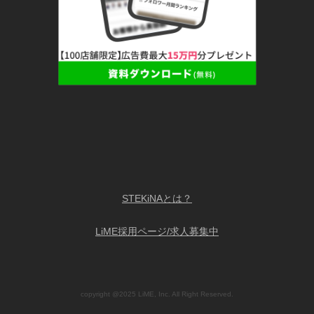
STEKiNAとは？
LiME採用ページ/求人募集中
copyright @2025 LiME, Inc. All Right Reserved.