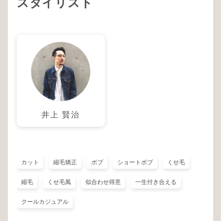
スタイリスト
井上 賢治
カット
縮毛矯正
ボブ
ショートボブ
くせ毛
縮毛
くせ毛風
似合わせ得意
一生付き合える
クールカジュアル