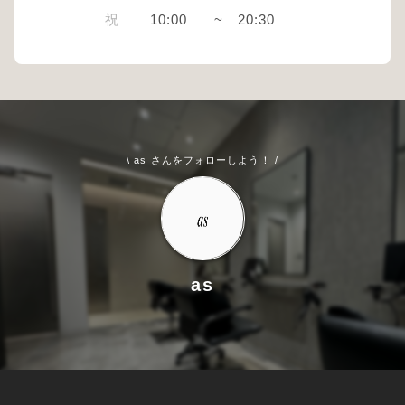
祝
10:00
~
20:30
\ as さんをフォローしよう！ /
as