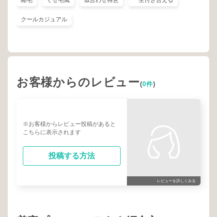
縮毛
くせ毛風
似合わせ得意
一生付き合える
クールカジュアル
お客様からのレビュー
(
0件
)
※お客様からレビュー投稿があると
こちらに表示されます
投稿する方法
レビューを詳しくみる