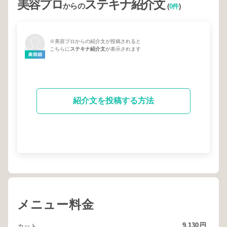
美容プロ
ステキナ紹介文
からの
(
0件
)
※美容プロからの紹介文が投稿されると
こちらに
ステキナ紹介文
が表示されます
紹介文を投稿する方法
メニュー料金
9,130
円
カット