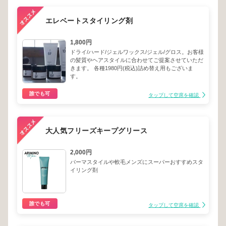
エレベートスタイリング剤
1,800円
ドライ/ハード/ジェルワックス/ジェル/グロス。お客様
の髪質やヘアスタイルに合わせてご提案させていただ
きます。 各種1980円(税込)詰め替え用もございま
す。
誰でも可
タップして空席を確認
大人気フリーズキープグリース
2,000円
パーマスタイルや軟毛メンズにスーパーおすすめスタ
イリング剤
誰でも可
タップして空席を確認