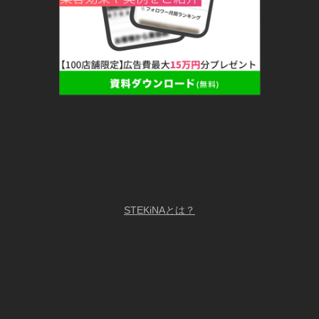
STEKiNAとは？
LiME採用ページ/求人募集中
copyright @2025 LiME, Inc. All Right Reserved.