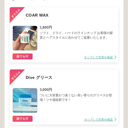
COAR WAX
1,800円
ソフト、ドライ、ハードのラインナップ お客様の髪
質とヘアスタイルに合わせてご提案いたします。
誰でも可
タップして空席を確認
Dive グリース
3,000円
ついに大容量かつ臭くない良い香りのグリースが登
場！ツヤ感抜群です！
誰でも可
タップして空席を確認