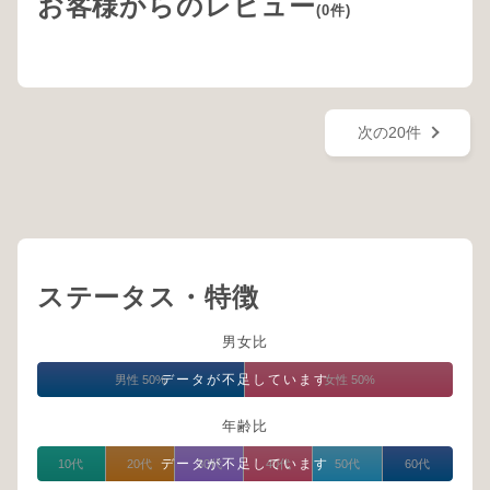
お客様からのレビュー
(0件)
次の20件
ステータス・特徴
男女比
データが不足しています
男性 50%
女性 50%
年齢比
データが不足しています
10代
20代
30代
40代
50代
60代