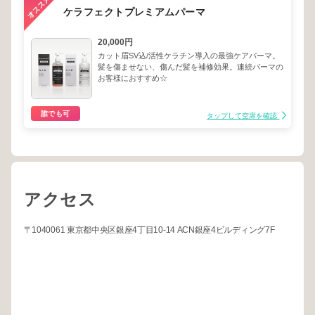
ケラフェクトプレミアムパーマ
20,000円
カット眉SV込/活性ケラチン導入の最強ケアパーマ。
髪を傷ませない、傷んだ髪を補修効果。連続パーマの
お客様におすすめ☆
誰でも可
タップして空席を確認
アクセス
〒1040061 東京都中央区銀座4丁目10-14 ACN銀座4ビルディング7F