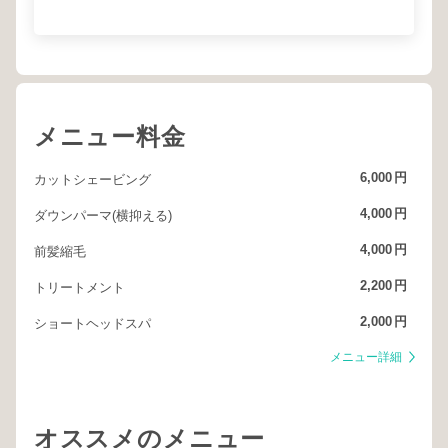
メニュー料金
6,000
円
カットシェービング
4,000
円
ダウンパーマ(横抑える)
4,000
円
前髪縮毛
2,200
円
トリートメント
2,000
円
ショートヘッドスパ
メニュー詳細
オススメのメニュー