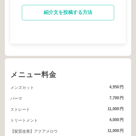
紹介文を投稿する方法
メニュー料金
4,950
円
メンズカット
7,700
円
パーマ
11,000
円
ストレート
4,000
円
トリートメント
11,000
円
【髪質改善】アクアメロウ