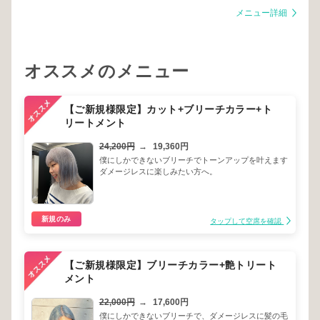
メニュー詳細
オススメのメニュー
【ご新規様限定】カット+ブリーチカラー+ト
リートメント
24,200円
→
19,360円
僕にしかできないブリーチでトーンアップを叶えます
ダメージレスに楽しみたい方へ。
新規のみ
タップして空席を確認
【ご新規様限定】ブリーチカラー+艶トリート
メント
22,000円
→
17,600円
僕にしかできないブリーチで、ダメージレスに髪の毛