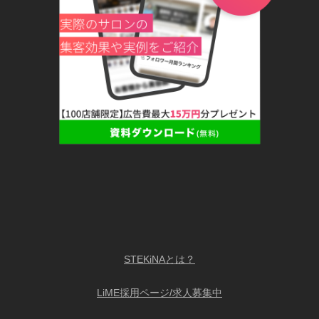
STEKiNAとは？
LiME採用ページ/求人募集中