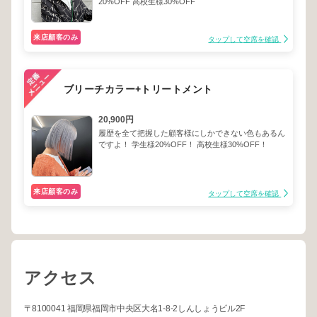
20%OFF 高校生様30%OFF
来店顧客のみ
タップして空席を確認
ブリーチカラー+トリートメント
20,900円
履歴を全て把握した顧客様にしかできない色もあるん
ですよ！ 学生様20%OFF！ 高校生様30%OFF！
来店顧客のみ
タップして空席を確認
アクセス
〒8100041 福岡県福岡市中央区大名1-8-2しんしょうビル2F