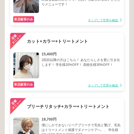
りメニューです！
来店顧客のみ
タップして空席を確認
カット+カラー+トリートメント
15,400円
2回目以降の方はこちら！ あなたらしさを更に引き出
します！ 学生様20%OFF！ 高校生様30%OFF！
来店顧客のみ
タップして空席を確認
ブリーチリタッチ+カラー+トリートメント
18,700円
僕にしかできないリペアブリーチで毛先と繋げ、毛先
はトリートメント保護でダメージケアへ、、 学生様