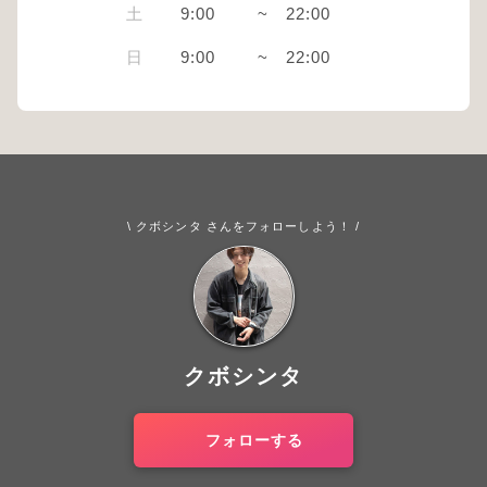
土
9:00
~
22:00
日
9:00
~
22:00
\ クボシンタ さんをフォローしよう！ /
クボシンタ
フォローする