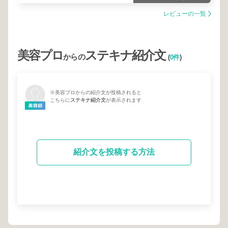
レビューの一覧
美容プロ
ステキナ紹介文
からの
(
0件
)
※美容プロからの紹介文が投稿されると
こちらに
ステキナ紹介文
が表示されます
紹介文を投稿する方法