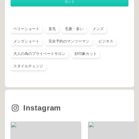
カット
ベリーショート
直毛
毛量・多い
メンズ
メンズショート
完全予約のマンツーマン
ビジネス
大人の為のプライベートサロン
好印象カット
スタイルチェンジ
Instagram