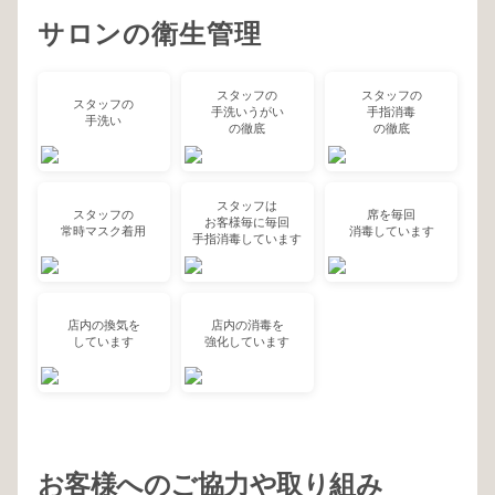
サロンの衛生管理
スタッフの
スタッフの
スタッフの
手洗いうがい
手指消毒
手洗い
の徹底
の徹底
スタッフは
スタッフの
席を毎回
お客様毎に毎回
常時マスク着用
消毒しています
手指消毒しています
店内の換気を
店内の消毒を
しています
強化しています
お客様へのご協力や取り組み