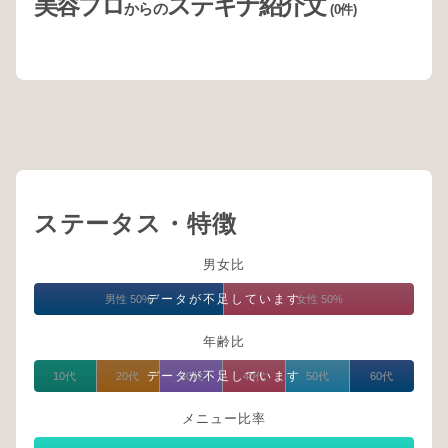
美容プロ
ステキナ紹介文
からの
(0件)
ステータス・特徴
男女比
データが不足しています
男性 50%
女性 50%
年齢比
データが不足しています
10代
20代
30代
40代
50代
60代
メニュー比率