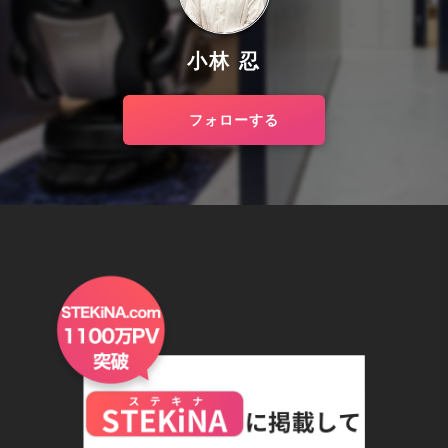
小林 忍
フォローする