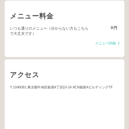
メニュー料金
0
円
いつも通りのメニュー（分からない方もこちら
で大丈夫です）
メニュー詳細
アクセス
〒1040061 東京都中央区銀座4丁目10-14 ACN銀座4ビルディング7F