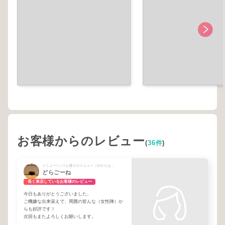
お客様からのレビュー
(
36件
)
メニュー/ いつも通りのメニュー（分からない方もこちらで大丈夫です）
どらごーね
長く来店しているお客様のレビュー
今日もありがとうございました。
ご機嫌な出来栄えで、周囲の皆んな（女性陣）か
らも好評です！
次回もまたよろしくお願いします。