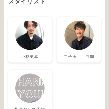
スタイリスト
小林史幸
二子玉川 白間