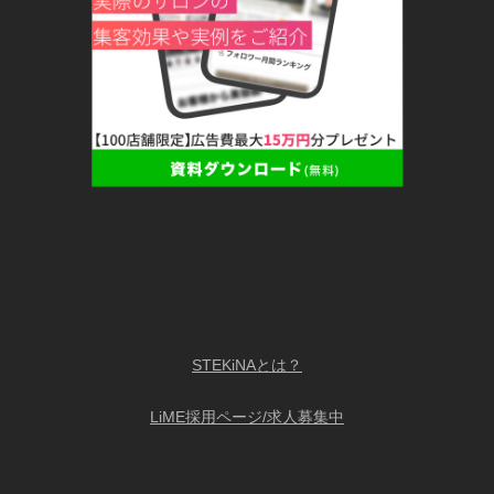
STEKiNAとは？
LiME採用ページ/求人募集中