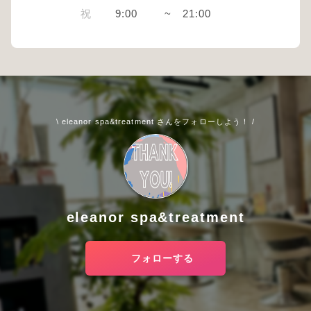
祝
9:00
~
21:00
\ eleanor spa&treatment さんをフォローしよう！ /
eleanor spa&treatment
フォローする