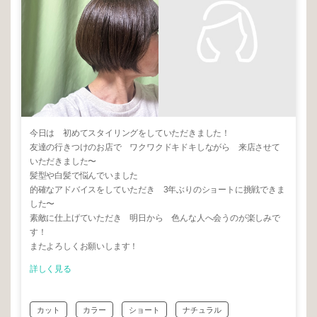
今日は 初めてスタイリングをしていただきました！
友達の行きつけのお店で ワクワクドキドキしながら 来店させて
いただきました〜
髪型や白髪で悩んでいました
的確なアドバイスをしていただき 3年ぶりのショートに挑戦できま
した〜
素敵に仕上げていただき 明日から 色んな人へ会うのが楽しみで
す！
またよろしくお願いします！
詳しく見る
カット
カラー
ショート
ナチュラル