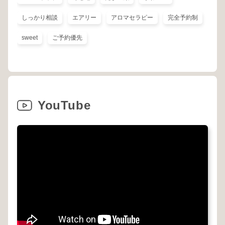
しっかり相談
エアリー
アロマセラピー
完全予約制
sweet
ご予約優先
YouTube