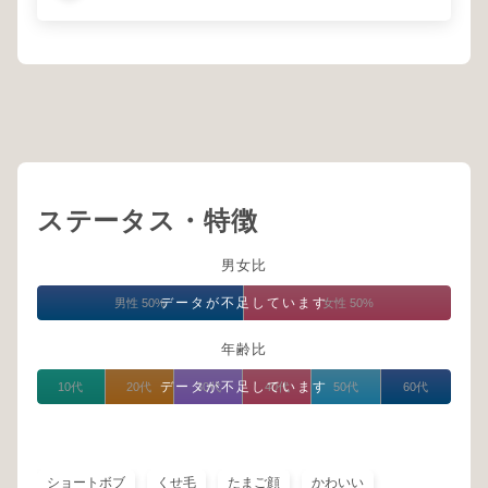
ステータス・特徴
男女比
データが不足しています
男性 50%
女性 50%
年齢比
データが不足しています
10代
20代
30代
40代
50代
60代
ショートボブ
くせ毛
たまご顔
かわいい