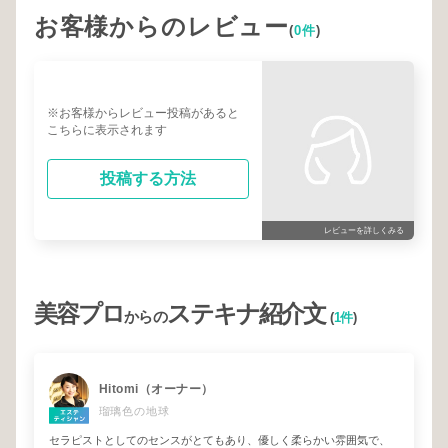
お客様からのレビュー
(
0件
)
※お客様からレビュー投稿があると
こちらに表示されます
投稿する方法
レビューを詳しくみる
美容プロ
ステキナ紹介文
からの
(
1件
)
Hitomi（オーナー）
瑠璃色の地球
セラピストとしてのセンスがとてもあり、優しく柔らかい雰囲気で、