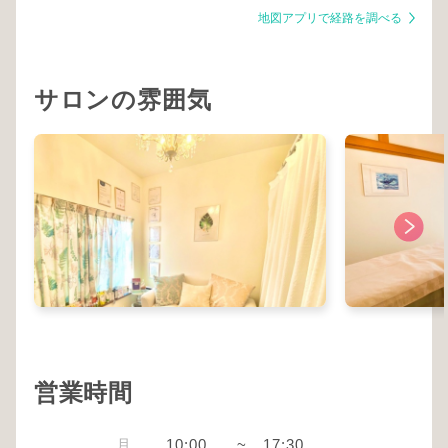
地図アプリで経路を調べる
サロンの雰囲気
営業時間
月
10:00
~
17:30