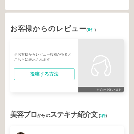
お客様からのレビュー
(
0件
)
※お客様からレビュー投稿があると
こちらに表示されます
投稿する方法
レビューを詳しくみる
美容プロ
ステキナ紹介文
からの
(
1件
)