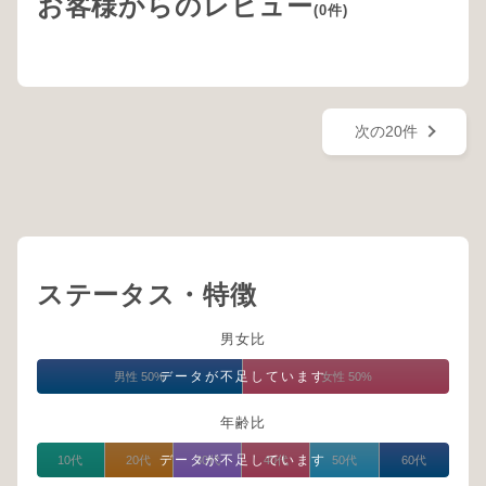
お客様からのレビュー
(0件)
次の20件
ステータス・特徴
男女比
データが不足しています
男性 50%
女性 50%
年齢比
データが不足しています
10代
20代
30代
40代
50代
60代