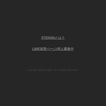
STEKiNAとは？
LiME採用ページ/求人募集中
copyright @2025 LiME, Inc. All Right Reserved.