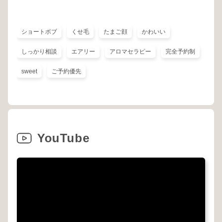
ショートボブ
くせ毛
たまご顔
かわいい
しっかり相談
エアリー
アロマセラピー
完全予約制
sweet
ご予約優先
YouTube