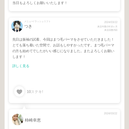
当日もよろしくお願いいたします！
メニュー/ ラッシュリフト
2024/03/22
つき
来店年数/1年10ヶ月
来店回数/5回
先日は振袖の試着、今回はまつ毛パーマをさせていただきました！
とても落ち着いた空間で、お話もしやすかったです。まつ毛パーマ
の方も始めてでしたがいい感じになりました。またよろしくお願い
します！
詳しく見る
10
ステキ!
2024/03/22
柿崎幸恵