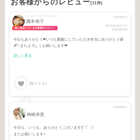
お客様からのレビュー
(31件)
メニュー/ プチプラエクステ
2026/06/21
國本裕子
来店年数/3年11ヶ月
長く来店しているお客様のレビュー
来店回数/19回
今日もありがとう❤いつも素敵にしていただき本当にありがとう😆
💕✨またよろしくお願いします❤
詳しく見る
10
ステキ!
2026/06/21
柿崎幸恵
今日も、いつも、ありがとうございます!(´▽｀)
またお願いします✨️