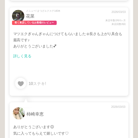
メニュー/ まつげエクステ140本
2026/03/03
花菜
来店年数/3年0ヶ月
長く来店しているお客様のレビュー
来店回数/6回
マツエクぎゃんぎゃんにつけてもらいました☺️長さも上がり具合も
最高です♪
ありがとうございました💕
詳しく見る
10
ステキ!
2026/03/03
柿崎幸恵
ありがとうございます😊
気に入ってもらえて嬉しいです♡