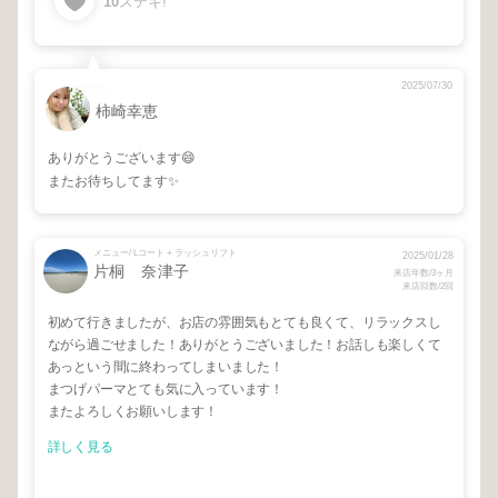
10
ステキ!
2025/07/30
柿崎幸恵
ありがとうございます😄
またお待ちしてます✨
メニュー/ Lコート + ラッシュリフト
2025/01/28
片桐 奈津子
来店年数/3ヶ月
来店回数/2回
初めて行きましたが、お店の雰囲気もとても良くて、リラックスし
ながら過ごせました！ありがとうございました！お話しも楽しくて
あっという間に終わってしまいました！
まつげパーマとても気に入っています！
またよろしくお願いします！
詳しく見る