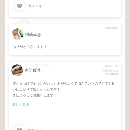
10
ステキ!
2025/08/09
柿崎幸恵
ありがとございます！
メニュー/ ラッシュリフト
2025/07/30
本間優菜
来店年数/1ヶ月
来店回数/1回
逆さまつげでまつげがいつも上がらなくて悩んでいたのでとても良
い仕上がりで嬉しかったです！
またよろしくお願いします🙇‍♀️
詳しく見る