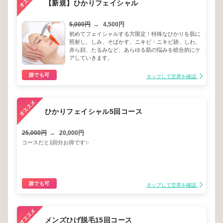
【新規】ひかりフェイシャル
5,000円
→
4,500円
初めてフェイシャルする方限定！特殊なひかりを肌に
照射し、しみ、そばかす、ニキビ・ニキビ跡、しわ、
赤ら顔、たるみなど、あらゆる肌の悩みを総合的にケ
アしていきます。
誰でも可
タップして空席を確認
ひかりフェイシャル5回コース
25,000円
→
20,000円
コースだと1回分お得です✨
誰でも可
タップして空席を確認
メンズひげ脱毛15回コース