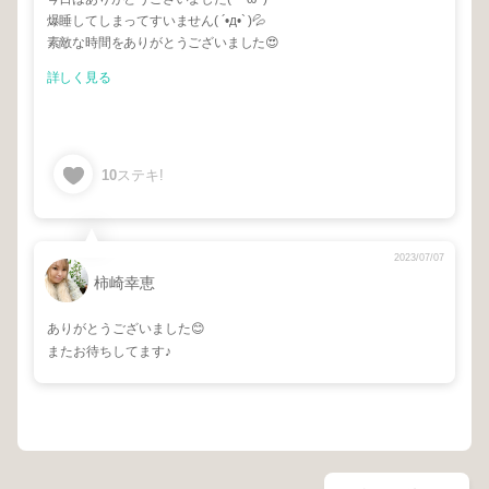
爆睡してしまってすいません( ´•д•` )💦
素敵な時間をありがとうございました😍
詳しく見る
10
ステキ!
2023/07/07
柿崎幸恵
ありがとうございました😊
またお待ちしてます♪