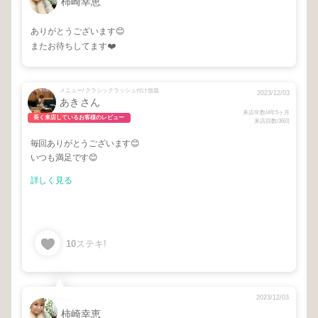
柿崎幸恵
ありがとうございます😊
またお待ちしてます❤️
メニュー/ クラシックラッシュ付け放題
2023/12/03
あきさん
来店年数/4年5ヶ月
長く来店しているお客様のレビュー
来店回数/36回
毎回ありがとうございます😊
いつも満足です😊
詳しく見る
10
ステキ!
2023/12/03
柿崎幸恵