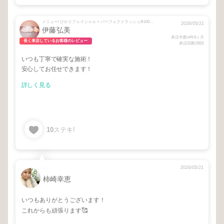
メニュー/ ひかりフェイシャル + パーフェクトラッシュ®︎100束 + Lコート
2026/05/21
伊藤弘美
来店年数/4年6ヶ月
長く来店しているお客様のレビュー
来店回数/39回
いつも丁寧で確実な施術！
安心してお任せできます！
詳しく見る
10
ステキ!
2026/05/21
柿崎幸恵
いつもありがとうございます！
これからも頑張ります🥰