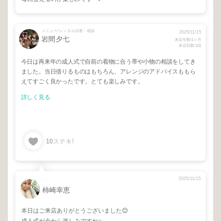
メニュー/ レンタル試着・相談
2025/11/15
岩間夕七
来店年数/1ヶ月
来店回数/1回
今日は再来年の成人式で自前の着物に合う帯や小物の相談をしてき
ました。当日借りるものはもちろん、アレンジのアドバイスももら
えてすごく良かったです。とても楽しみです。
詳しく見る
10
ステキ!
2025/11/15
柿崎幸恵
本日はご来店ありがとうございました😊