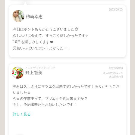
2025/09/05
柿崎幸恵
今日はホントありがとうございました😊
久しぶりに会えて、すっごく嬉しかったです✨
10日も楽しみしてます❤️
元気いっぱいでホントよかったー！
メニュー/ プチプラエクステ
2025/08/09
野上智美
来店年数/2年2ヶ月
来店回数/4回
先月は久しぶりにマツエク出来て嬉しかったです！ありがとぅござ
いました☺️
今日の午前中って、マツエク予約出来ますか？
もし、予約出来たらお願いしたいです！
詳しく見る