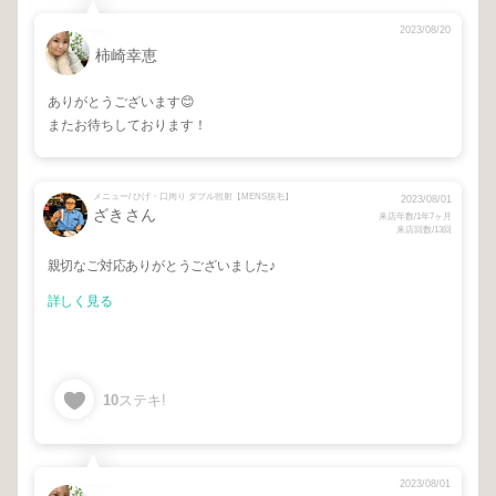
2023/08/20
柿崎幸恵
ありがとうございます😊
またお待ちしております！
メニュー/ ひげ・口周り ダブル照射【MENS脱毛】
2023/08/01
ざきさん
来店年数/1年7ヶ月
来店回数/13回
親切なご対応ありがとうございました♪
詳しく見る
10
ステキ!
2023/08/01