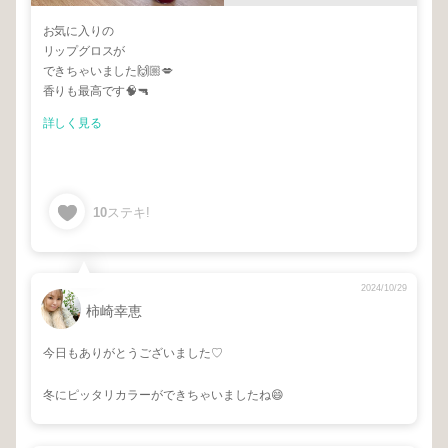
お気に入りの
リップグロスが
できちゃいました🙌🏼💋
香りも最高です🧠🔫
詳しく見る
10
ステキ!
2024/10/29
柿崎幸恵
今日もありがとうございました♡
冬にピッタリカラーができちゃいましたね😄