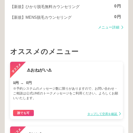
0
円
【新規】ひかり脱毛無料カウンセリング
0
円
【新規】MENS脱毛カウンセリング
メニュー詳細
オススメのメニュー
⚠️おねがい⚠️
1円
→
0円
※予約システムのメッセージ数に限りがありますので、お問い合わせ・
ご相談は公式LINEのトークメッセージをご利用ください。よろしくお願
いいたします。
誰でも可
タップして空席を確認