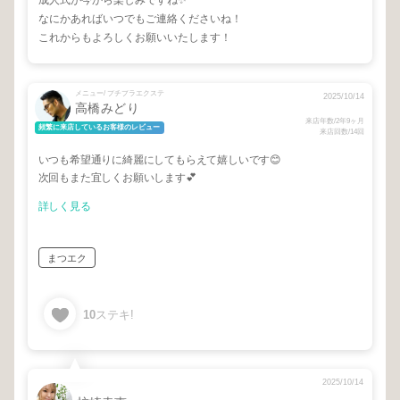
成人式が今から楽しみですね✨
なにかあればいつでもご連絡くださいね！
これからもよろしくお願いいたします！
メニュー/ プチプラエクステ
2025/10/14
高橋みどり
来店年数/2年9ヶ月
頻繁に来店しているお客様のレビュー
来店回数/14回
いつも希望通りに綺麗にしてもらえて嬉しいです😊
次回もまた宜しくお願いします💕
詳しく見る
まつエク
10
ステキ!
2025/10/14