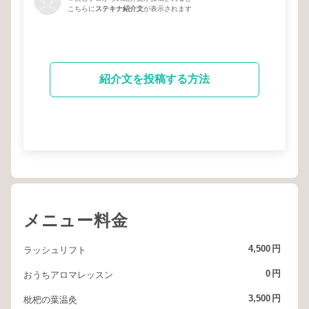
こちらに
ステキナ紹介文
が表示されます
紹介文を投稿する方法
メニュー料金
4,500
円
ラッシュリフト
0
円
おうちアロマレッスン
3,500
円
枇杷の葉温灸